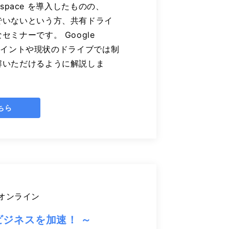
kspace を導入したものの、
でいないという方、共有ドライ
ミナーです。 Google
針ポイントや現状のドライブでは制
解いただけるように解説しま
ちら
オンライン
M でビジネスを加速！ ～