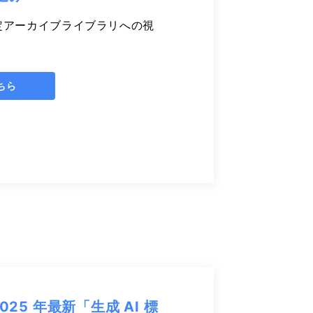
定アーカイブライブラリへの視
ちら
25 年最新「生成 AI 標