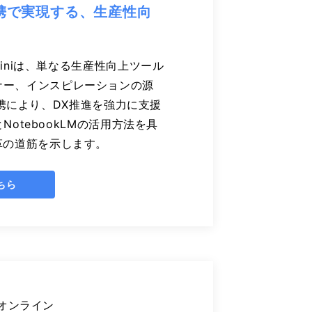
との連携で実現する、生産性向
miniは、単なる生産性向上ツール
ナー、インスピレーションの源
との連携により、DX推進を強力に支援
とNotebookLMの活用方法を具
革の道筋を示します。
ちら
オンライン