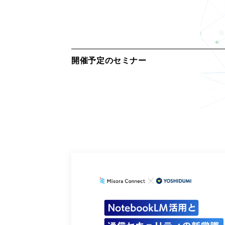
Gemini 導入支援 AI Driven
開催予定のセミナー