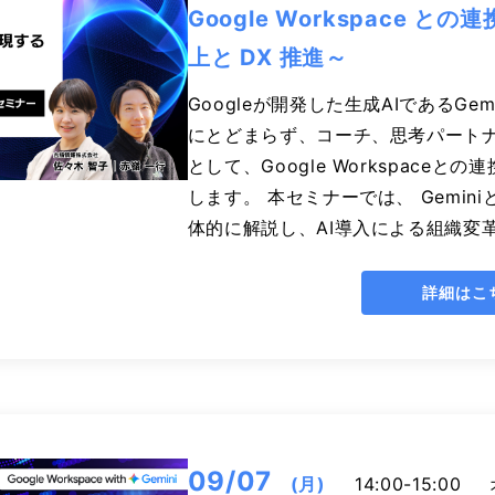
Google Workspace 
上と DX 推進～
Googleが開発した生成AIであるGe
にとどまらず、コーチ、思考パート
として、Google Workspace
します。 本セミナーでは、 Gemini
体的に解説し、AI導入による組織変
詳細はこ
09/07
(月)
14:00-15:00