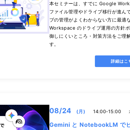
本セミナーは、すでに Google Wor
ファイル管理やドライブ移行が進ん
ブの管理がよくわからない方に最適なセ
Workspace のドライブ運用の方
御しにくいところ・対策方法をご理
す。
詳細はこ
08/24
(月)
14:00-15:00
Gemini と NotebookL