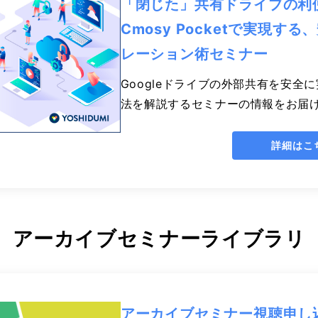
「閉じた」共有ドライブの利
Cmosy Pocketで実現
レーション術セミナー
Googleドライブの外部共有を安全に実
法を解説するセミナーの情報をお届
詳細はこ
アーカイブセミナーライブラリ
アーカイブセミナー視聴申し