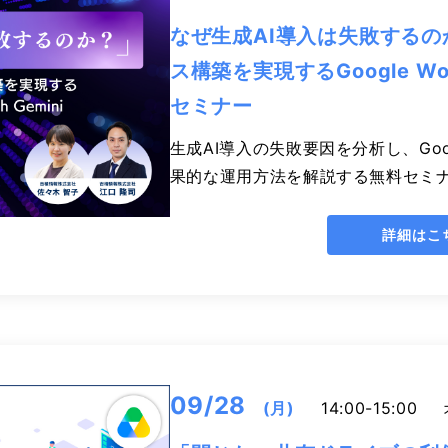
なぜ生成AI導入は失敗する
ス構築を実現するGoogle Works
セミナー
生成AI導入の失敗要因を分析し、Googl
果的な運用方法を解説する無料セミ
詳細はこ
09/28
(月)
14:00-15:00