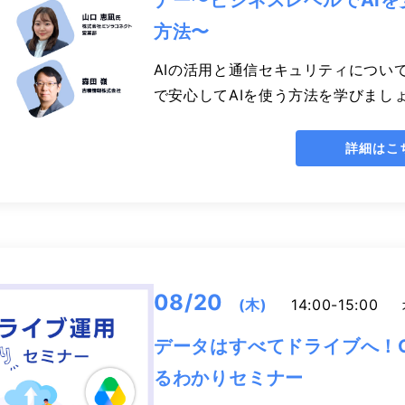
ナー〜ビジネスレベルでAI
方法〜
AIの活用と通信セキュリティについ
で安心してAIを使う方法を学びまし
詳細はこ
08/20
(木)
14:00-15:00
データはすべてドライブへ！Go
るわかりセミナー