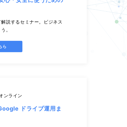
を安心・安全に使うための
て解説するセミナー。ビジネス
ょう。
ちら
オンライン
ogle ドライブ運用ま