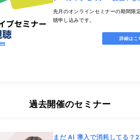
先月のオンラインセミナーの期間限
聴申し込みです。
詳細はこ
過去開催のセミナー
まだ AI 導入で消耗してる？20