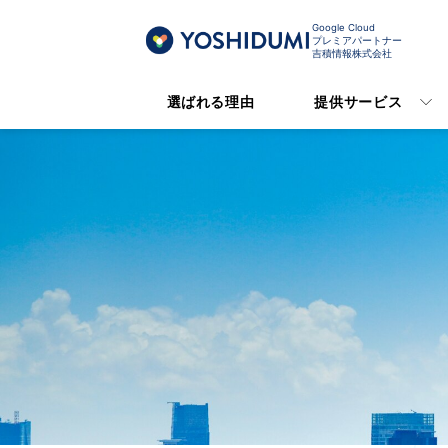
Google Cloud
プレミアパートナー
吉積情報株式会社
選ばれる理由
提供サービス