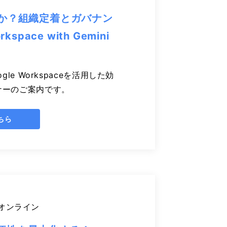
のか？組織定着とガバナン
pace with Gemini
e Workspaceを活用した効
ナーのご案内です。
ちら
オンライン