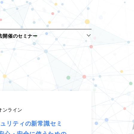
去開催のセミナー
オンライン
セキュリティの新常識セミ