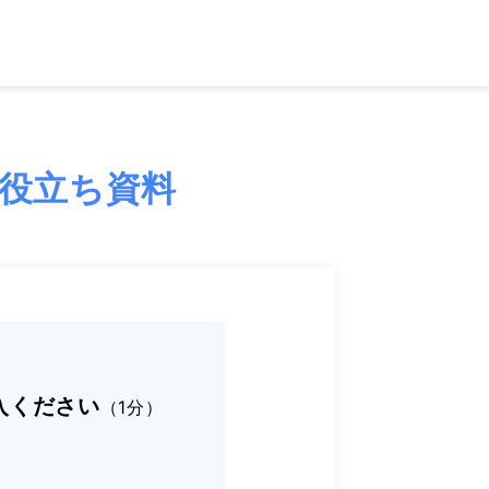
お役立ち資料
入ください
（1分）