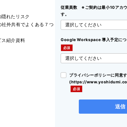
従業員数 ※ご契約は最小10アカ
す。
Tの隠れたリスク
ブの社外共有でよくある７つ
Google Workspace 導入予
ービス紹介資料
プライバシーポリシーに同意
(https://www.yoshidumi.co.