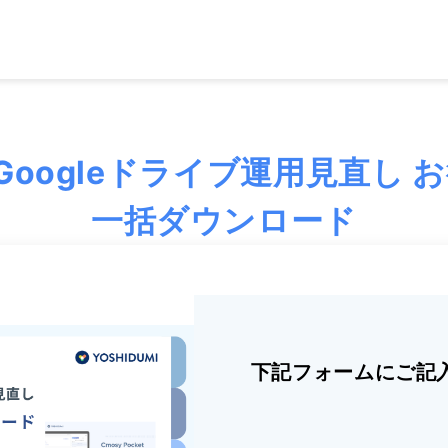
＆Googleドライブ運用見直し 
一括ダウンロード
下記フォームにご記