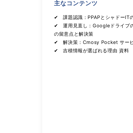
主なコンテンツ
✔︎ 課題認識：PPAPとシャドーI
✔︎ 運用見直し：Googleドライ
の留意点と解決策
✔︎ 解決策：Cmosy Pocket サ
✔︎ 吉積情報が選ばれる理由 資料