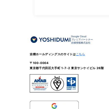
Google Cloud
プレミアパートナー
吉積情報株式会社
吉積ホールディングスのサイトは
こちら
〒100-0004
東京都千代田区大手町 1-7-2 東京サンケイビル 26階