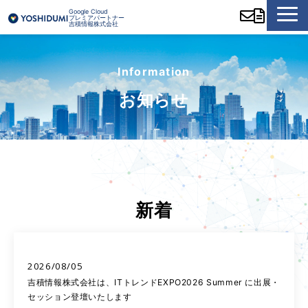
Google Cloud
プレミアパートナー
吉積情報株式会社
Information
お知らせ
新着
2026/08/05
吉積情報株式会社は、ITトレンドEXPO2026 Summer に出展・
セッション登壇いたします