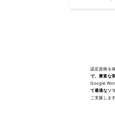
認定資格を
で、豊富な
Google 
て最適なソ
ご支援しま