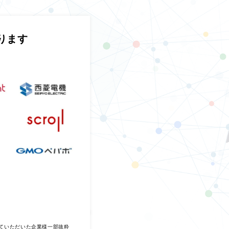
ります
させていただいた企業様一部抜粋