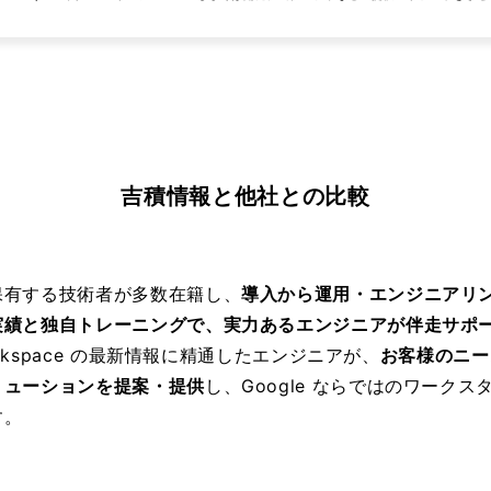
吉積情報と他社との比較
保有する技術者が多数在籍し、
導入から運用・エンジニアリ
実績と独自トレーニングで、実力あるエンジニアが伴走サポ
Workspace の最新情報に精通したエンジニアが、
お客様のニー
リューションを提案・提供
し、Google ならではのワークス
す。