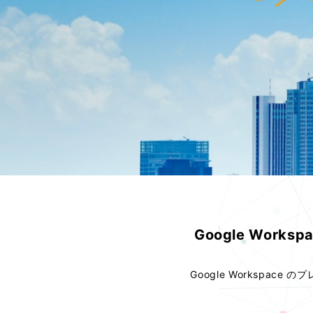
Gemini 導入支援 AI Driven
Google Work
Google Workspac