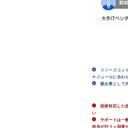
リソースコント
ケジュールに合わ
親企業として沢
技術対応した担
い
サポートは一般的
担当が行う＝回答