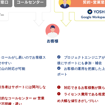
ロールがし易いのでお客様ス
プロジェクトエンジニアが
せやすい
後にサポートにも参加・補佐
山の対応が可能
お客様の運用を把握した上
ポート
当者はサポートには関与しな
対応できるお客様数が限ら
ライセンス費用である程度
なコールセンター or 営業
め
大幅な値引きがしづらい
が不明瞭・遅い