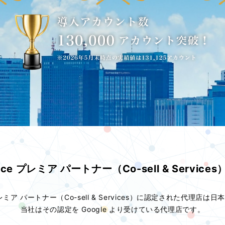
space プレミア パートナー（Co-sell & Servi
e のプレミア パートナー（Co-sell & Services）に認定された代理
当社はその認定を Google より受けている代理店です。