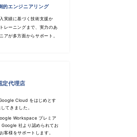
倒的エンジニアリング
入実績に基づく技術支援か
トレーニングまで、実力のあ
ニアが多方面からサポート。
認定代理店
ogle Cloud をはじめとす
供してきました。
e Workspace プレミア
して Google 社より認められてお
制でお客様をサポートします。