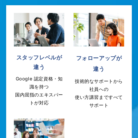
スタッフレベルが
フォローアップが
違う
違う
Google 認定資格・知
技術的なサポートから
識を持つ
社員への
国内屈指のエキスパー
使い方講習まですべて
トが対応
サポート