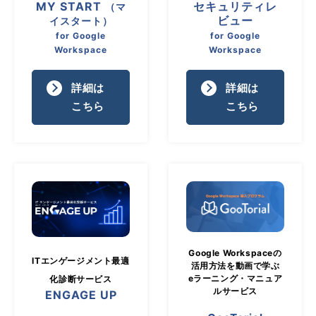
MY START
セキュリティレ
（マ
ビュー
イスタート）
for Google
for Google
Workspace
Workspace
詳細は
詳細は
こちら
こちら
Google Workspaceの
ITエンゲージメント最適
活用方法を動画で学ぶ
eラーニング・
マニュア
化診断サービス
ルサービス
ENGAGE UP