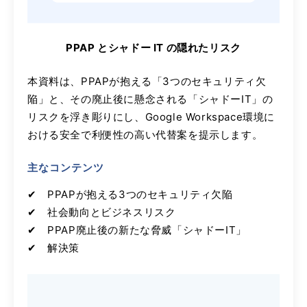
PPAP とシャドー IT の隠れたリスク
本資料は、PPAPが抱える「3つのセキュリティ欠
陥」と、その廃止後に懸念される「シャドーIT」の
リスクを浮き彫りにし、Google Workspace環境に
おける安全で利便性の高い代替案を提示します
。
主なコンテンツ
✔︎ PPAPが抱える3つのセキュリティ欠陥
✔︎ 社会動向とビジネスリスク
✔︎ PPAP廃止後の新たな脅威「シャドーIT」
✔︎ 解決策