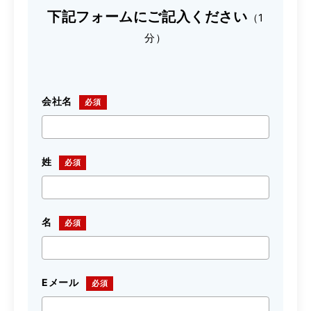
下記フォームにご記入ください
（1
分）
会社名
姓
名
Eメール