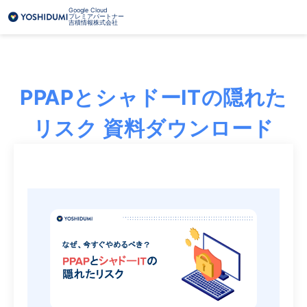
Google Cloud
プレミアパートナー
吉積情報株式会社
PPAPとシャドーITの隠れた
リスク 資料ダウンロード