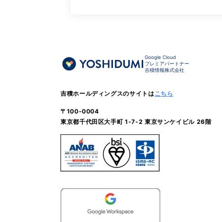
Google Cloud
プレミアパートナー
吉積情報株式会社
吉積ホールディングスのサイトは
こちら
〒100-0004
東京都千代田区大手町 1-7-2 東京サンケイビル 26階