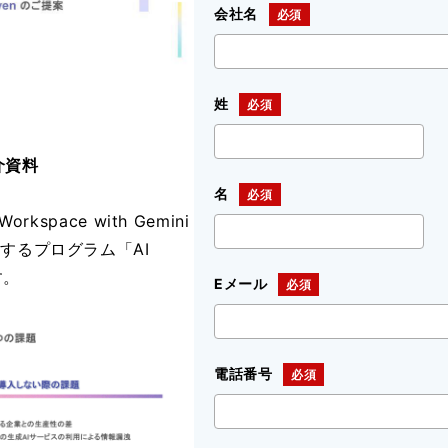
会社名
姓
紹介資料
名
space with Gemini
するプログラム「AI
す。
Eメール
電話番号