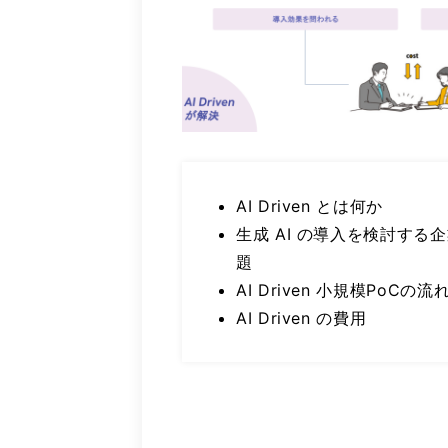
AI Driven とは何か
生成 AI の導入を検討する
題
AI Driven 小規模PoCの流
AI Driven の費用