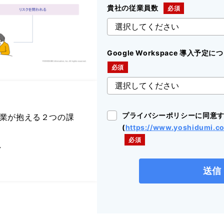
貴社の従業員数
Google Workspace 導入予
プライバシーポリシーに同意
企業が抱える２つの課
(
https://www.yoshidumi.co
れ