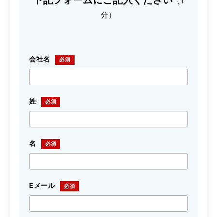
下記フォームにご記入ください
（1
分）
会社名
姓
名
Eメール