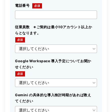
電話番号
従業員数 ※ご契約は最小10アカウント以上か
らとなります。
Google Workspace 導入予定についてお聞か
せください
Gemini の具体的な導入検討時期があれば教え
てください