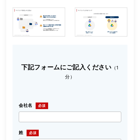
下記フォームにご記入ください
（1
分）
会社名
姓