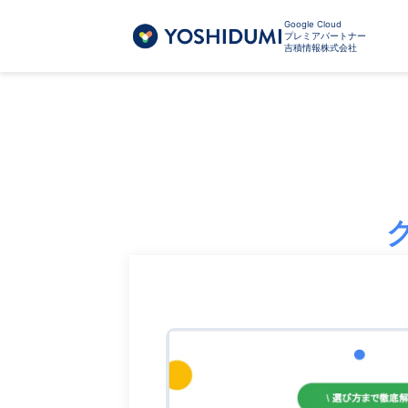
Google Cloud
プレミアパートナー
吉積情報株式会社