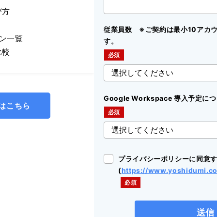
び方
従業員数 ※ご契約は最小10アカ
プラン一覧
す。
比較
Google Workspace 導入予
はこちら
プライバシーポリシーに同意
(
https://www.yoshidumi.co