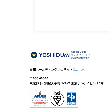
Google Cloud
プレミアパートナー
吉積情報株式会社
吉積ホールディングスのサイトは
こちら
〒100-0004
東京都千代田区大手町 1-7-2 東京サンケイビル 26階