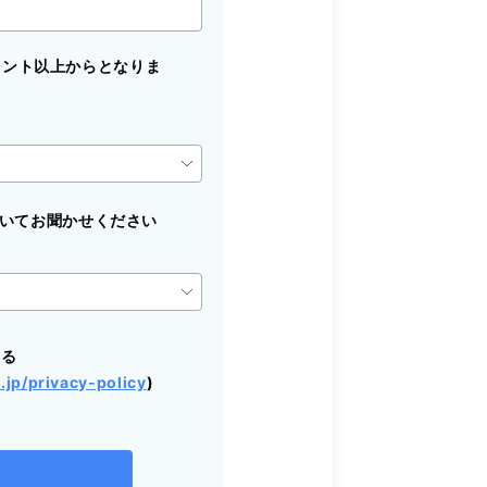
ウント以上からとなりま
定についてお聞かせください
する
.jp/privacy-policy
)