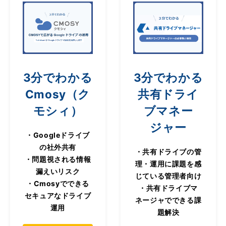
3分でわかる
3分でわかる
Cmosy（ク
共有ドライ
モシィ）
ブマネー
ジャー
・Googleドライブ
の社外共有
・共有ドライブの管
・問題視される情報
理・運用に課題を感
漏えいリスク
じている管理者向け
・Cmosyでできる
・共有ドライブマ
セキュアなドライブ
ネージャでできる課
運用
題解決