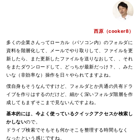
西原（cooker8）
多くの企業さんってローカル（パソコン内）のフォルダに
資料を階層化して、メールでやり取りして、ファイルを更
新したら、また更新したファイルを送りなおして、、それ
をまたダウンロードして、どっちが最新だっけ？、、みた
いな（非効率な）操作を日々やられてますよね。
僕自身もそうなんですけど、フォルダとか共通の共有ドラ
イブを作りはするのだけど、細かく深いフォルダ階層を作
成してもまずそこまで見ないんですよね。
基本的には、今よく使っているクイックアクセスか検索し
かしない
ので。
ドライブ検索でそもそも何かそこを整理する時間もなく
なったという感じですね。