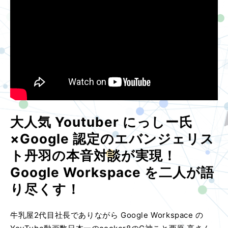
大人気 Youtuber にっしー氏
×Google 認定のエバンジェリス
ト丹羽の本音対談が実現！
Google Workspace を二人が語
り尽くす！
牛乳屋2代目社長でありながら Google Workspace の