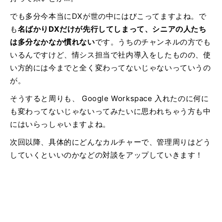
でも多分今本当にDXが世の中にはびこってますよね。で
も
名ばかりDXだけが先行してしまって、シニアの人たち
は多分なかなか慣れない
です。うちのチャンネルの方でも
いるんですけど、情シス担当で社内導入をしたものの、使
い方的には今までと全く変わってないじゃないっていうの
が。
そうすると周りも、 Google Workspace 入れたのに何に
も変わってないじゃないってみたいに思われちゃう方も中
にはいらっしゃいますよね。
次回以降、具体的にどんなカルチャーで、管理周りはどう
していくといいのかなどの対談をアップしていきます！