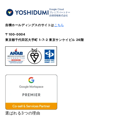
Google Cloud
プレミアパートナー
吉積情報株式会社
吉積ホールディングスのサイトは
こちら
〒100-0004
東京都千代田区大手町 1-7-2 東京サンケイビル 26階
選ばれる3つの理由