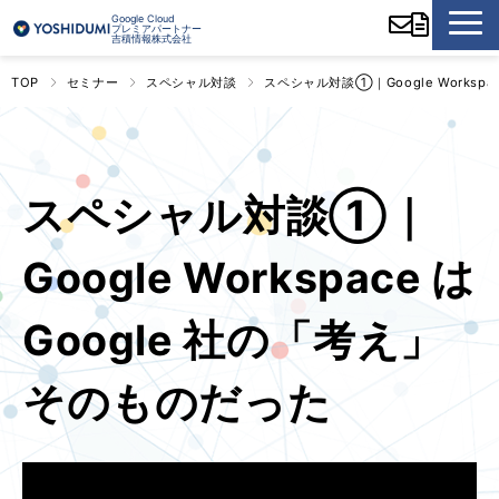
Google Cloud
プレミアパートナー
吉積情報株式会社
TOP
セミナー
スペシャル対談
スペシャル対談①｜Google Workspa
スペシャル対談①｜
Google Workspace は
Google 社の「考え」
そのものだった