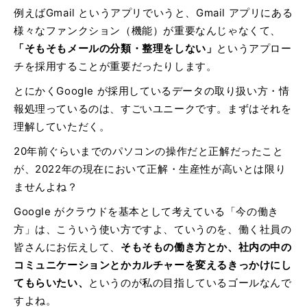
例えばGmail というアプリでいうと、Gmail アプリにある
様々なファンクション（機能）が重要なんじゃなくて、
「そもそもメールの分類・整理をしない」
というアプロー
チを採用することが重要だったりします。
とにかくGoogle が採用しているデータの取り扱い方・情
報処理っているのは、すごいユニークです。まずはそれを
理解していただく。
20年前ぐらいまでのパソコンの操作だと正解だったこと
が、2022年の現在において正解・生産性が高いとは限り
ませんよね？
Google がクラウドを基本として考えている「今の働き
方」は、こういう使い方ですよ、ていうのを、働く社員の
皆さんにお伝えして、
そもそもの働き方とか、社内の中の
コミュニケーションとかカルチャーを変えるきっかけにし
てもらいたい、
というのが私の目指しているゴールなんで
すよね。