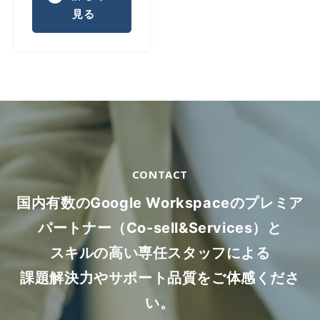
見る
CONTACT
国内有数のGoogle Workspaceのプレミア
パートナー（Co-sell&Services）と
スキルの高い専任スタッフによる
課題解決力やサポート品質をご体感くださ
い。