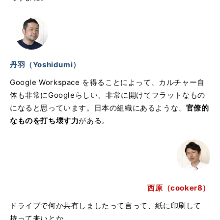
丹羽（Yoshidumi）
Google Workspace を得ることによって、カルチャー自
体も非常にGoogleらしい、非常に開けてフラットなもの
になると思っています。日本の組織にあるような、
官僚的
なものを打ち壊す力
がある。
西原（cooker8）
ドライブで何か共有しましたって言って、紙に印刷して
持って来いとか…。