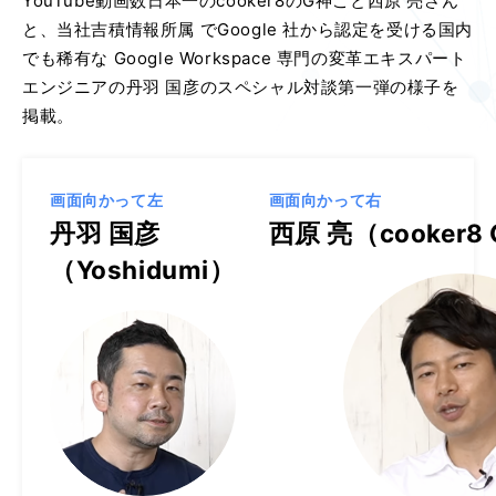
YouTube動画数日本一のcooker8のG神こと西原 亮さん
と、当社吉積情報所属 でGoogle 社から認定を受ける国内
でも稀有な Google Workspace 専門の変革エキスパート
エンジニアの丹羽 国彦のスペシャル対談第一弾の様子を
掲載。
画面向かって左
画面向かって右
丹羽 国彦
西原 亮（cooker8
（Yoshidumi）