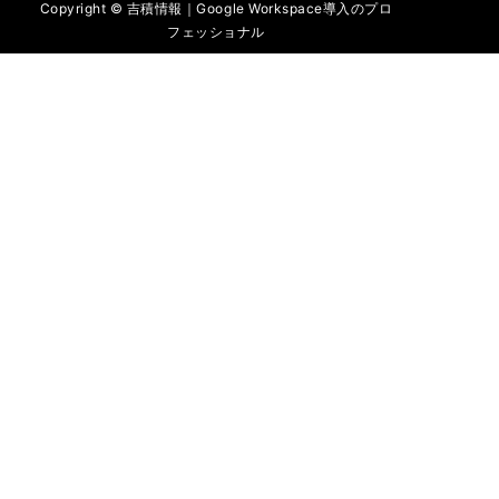
Copyright © 吉積情報｜Google Workspace導入のプロ
フェッショナル