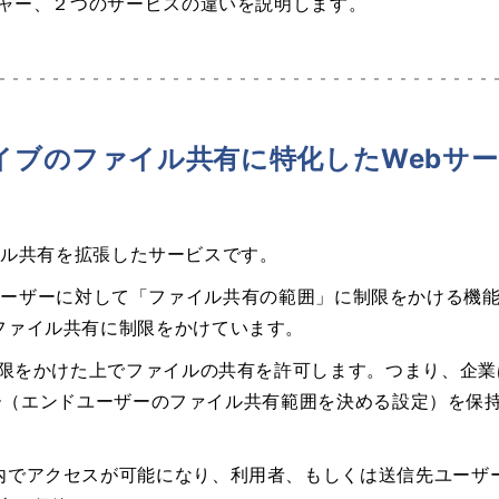
ジャー、２つのサービスの違いを説明します。
 ドライブのファイル共有に特化したWebサ
ファイル共有を拡張したサービスです。
は、エンドユーザーに対して「ファイル共有の範囲」に制限をかけ
ファイル共有に制限をかけています。
制限をかけた上でファイルの共有を許可します。つまり、企業は
ポリシー（エンドユーザーのファイル共有範囲を決める設定）を
内でアクセスが可能になり、利用者、もしくは送信先ユーザ