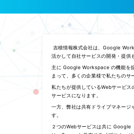
Gemini 導入支援 AI Driven
吉積情報株式会社は、Google Wo
活かして自社サービスの開発・提供
主に Google Workspace の
まって、多くの企業様で私たちのサ
私たちが提供しているWebサービスの
サービスになります。
一方、弊社は共有ドライブマネージャ
す。
２つのWebサービスは共に Goo