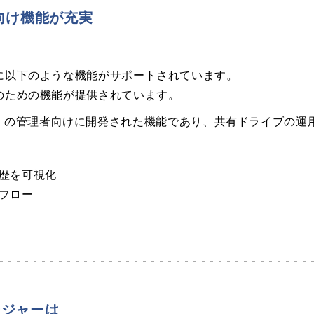
理者向け機能が充実
に以下のような機能がサポートされています。
のための機能が提供されています。
kspace の管理者向けに開発された機能であり、共有ドライブ
歴を可視化
フロー
ージャーは