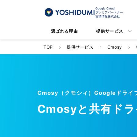
Google Cloud
プレミアパートナー
吉積情報株式会社
選ばれる理由
提供サービス
TOP
提供サービス
Cmosy
Cmosy（クモシィ）Googleドラ
Cmosyと共有ド