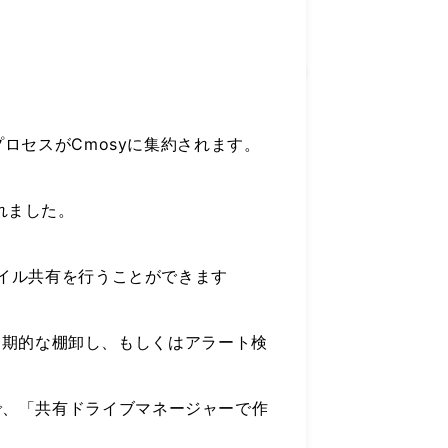
プロセスがCmosyに集約されます。
れました。
ァイル共有を行うことができます
ブの定期的な棚卸し、もしくはアラート検
で、「共有ドライブマネージャーで作