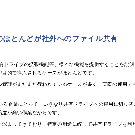
的のほとんどが社外へのファイル共有
共有ドライブの拡張機能等、様々な機能を提供することを説
が目的で導入されるケースがほとんどです。
ル管理がまだまだ行われているケースが多く、実際の運用で
用している企業にとって、いきなり共有ドライブへの運用に切り
易度が高い作業だからです。
が深まってきており、特定の用途に絞って共有ドライブを利