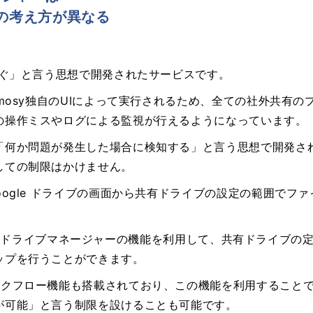
の考え方が異なる
防ぐ」と言う思想で開発されたサービスです。
mosy独自のUIによって実行されるため、全ての社外共有の
の操作ミスやログによる監視が行えるようになっています。
「何か問題が発生した場合に検知する」と言う思想で開発さ
しての制限はかけません。
oogle ドライブの画面から共有ドライブの設定の範囲でフ
管理者は共有ドライブマネージャーの機能を利用して、共有ドライ
ップを行うことができます。
ークフロー機能も搭載されており、この機能を利用すること
が可能」と言う制限を設けることも可能です。