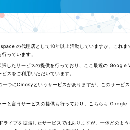
rkspace の代理店として10年以上活動していますが、これまで
も行っています。
機能を拡張したサービスの提供を行っており、ここ最近の Google 
ービスをご利用いただいています。
一つにCmosyというサービスがありますが、このサービスは 
ーと言うサービスの提供も行っており、こちらも Google
gle ドライブを拡張したサービスではありますが、一体どのよ