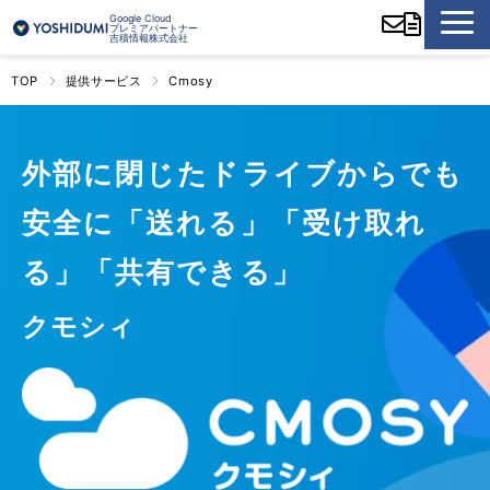
Google Cloud
プレミアパートナー
吉積情報株式会社
TOP
提供サービス
Cmosy
外部に閉じたドライブからでも
安全に「送れる」「受け取れ
る」「共有できる」
クモシィ