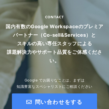
CONTACT
国内有数のGoogle Workspaceのプレミア
パートナー（Co-sell&Services）と
スキルの高い専任スタッフによる
課題解決力やサポート品質をご体感くださ
い。
Google でお困りなことは、まずは
知識豊富なスペシャリストにご相談ください
問い合わせをする