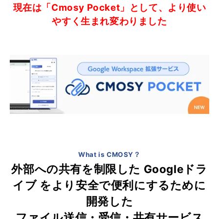
現在は「Cmosy Pocket」として、より使い
やすく生まれ変わりました
What is CMOSY？
外部への共有を制限した Googleドラ
イブ をより安全で便利にするために
開発した
ファイル送信・受信・共有サービス