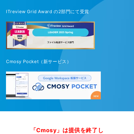
ITreview Grid Award の2部門にて受賞
Cmosy Pocket（新サービス）
「Cmosy」は提供を終了し