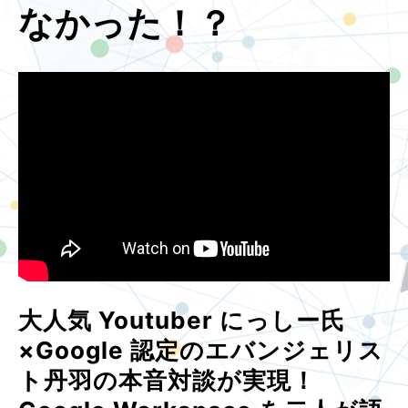
なかった！？
大人気 Youtuber にっしー氏
×Google 認定のエバンジェリス
ト丹羽の本音対談が実現！