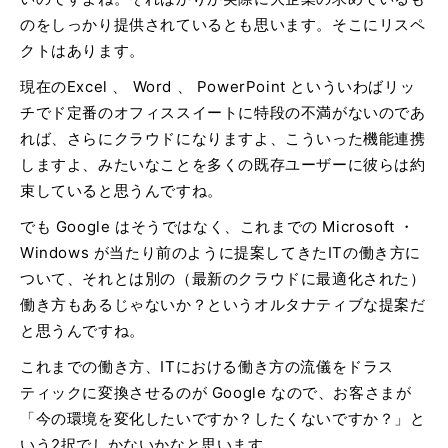
のをしっかり提供されているとも思います。そこにリスペ
クトはあります。
現在のExcel 、 Word 、 PowerPoint といういわばリッ
チでド定番のオフィススイートに特段の不満がないのであ
れば、さらにクラウドになりますよ、こういった機能連携
しますよ、みたいなことを多くの既存ユーザーに彼らは約
束していると思うんですね。
でも Google はそうではなく、これまでの Microsoft ・
Windows が当たり前のように提案してきたITの働き方に
ついて、それとは別の（最新のクラウドに最適化された）
働き方もあるじゃないか？というオルタナティブな提案だ
と思うんですね。
これまでの働き方、ITにおける働き方の流儀をドラス
ティックに変換させるのが Google なので、お客さまが
「今の環境を変化したいですか？したくないですか？」と
いう2択でしかないかなと思います。