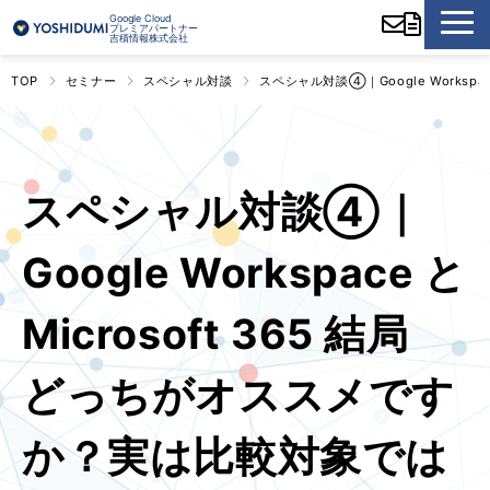
Google Cloud
プレミアパートナー
吉積情報株式会社
TOP
セミナー
スペシャル対談
スペシャル対談④｜Google Worksp
スペシャル対談④｜
Google Workspace と
Microsoft 365 結局
どっちがオススメです
か？実は比較対象では