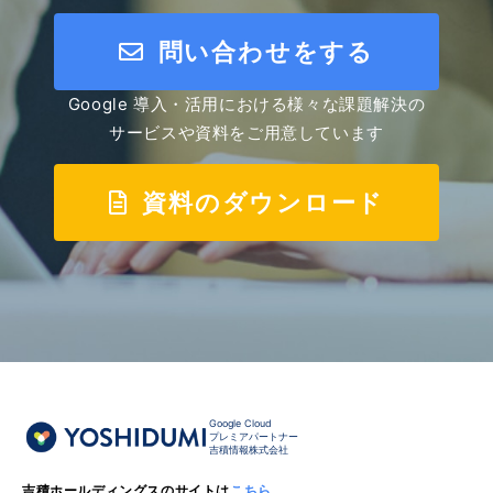
問い合わせをする
Google 導入・活用における様々な課題解決の
サービスや資料をご用意しています
資料のダウンロード
Google Cloud
プレミアパートナー
吉積情報株式会社
吉積ホールディングスのサイトは
こちら