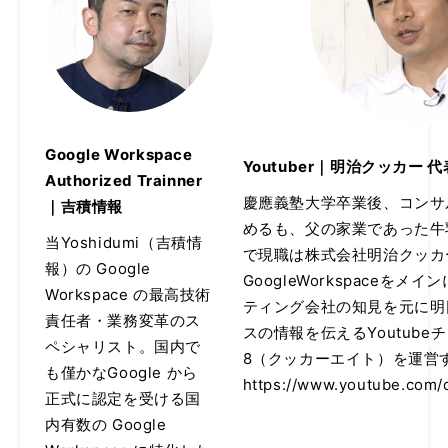
Google Workspace
Youtuber｜明治クッカー 代
Authorized Trainner
慶應義塾大学卒業後、コンサ
｜吉積情報
めるも、父の家業であった牛
当Yoshidumi（吉積情
で現職は株式会社明治クッカ
報）の Google
GoogleWorkspaceを
Workspace の最高技術
ティング会社の知見を元に明
責任者・業務変革のス
スの情報を伝えるYoutubeチャ
ペシャリスト。国内で
8（クッカーエイト）を運営
も僅かなGoogle から
https://www.youtube.com/
正式に認定を受ける国
内有数の Google