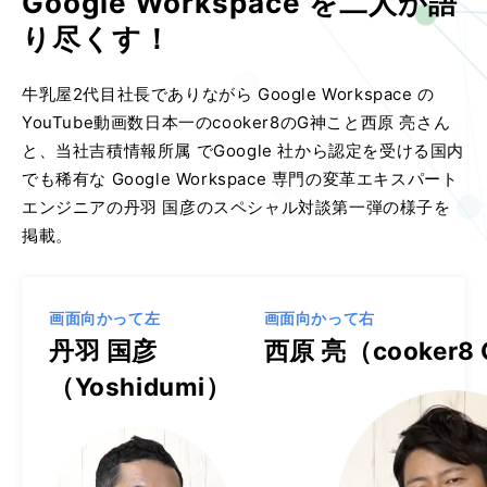
Google Workspace を二人が語
り尽くす！
牛乳屋2代目社長でありながら Google Workspace の
YouTube動画数日本一のcooker8のG神こと西原 亮さん
と、当社吉積情報所属 でGoogle 社から認定を受ける国内
でも稀有な Google Workspace 専門の変革エキスパート
エンジニアの丹羽 国彦のスペシャル対談第一弾の様子を
掲載。
画面向かって左
画面向かって右
丹羽 国彦
西原 亮（cooker8
（Yoshidumi）