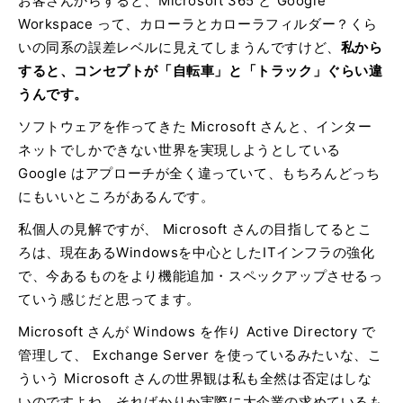
お客さんからすると、Microsoft 365 と Google
Workspace って、カローラとカローラフィルダー？くら
いの同系の誤差レベルに見えてしまうんですけど、
私から
すると、コンセプトが「自転車」と「トラック」ぐらい違
うんです。
ソフトウェアを作ってきた Microsoft さんと、インター
ネットでしかできない世界を実現しようとしている
Google はアプローチが全く違っていて、もちろんどっち
にもいいところがあるんです。
私個人の見解ですが、 Microsoft さんの目指してるとこ
ろは、現在あるWindowsを中心としたITインフラの強化
で、今あるものをより機能追加・スペックアップさせるっ
ていう感じだと思ってます。
Microsoft さんが Windows を作り Active Directory で
管理して、 Exchange Server を使っているみたいな、こ
ういう Microsoft さんの世界観は私も全然は否定はしな
いのですよね。そればかりか実際に大企業の求めているも