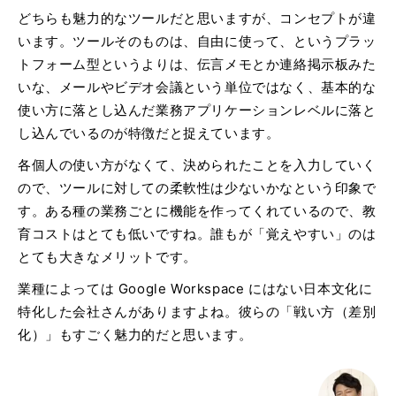
どちらも魅力的なツールだと思いますが、コンセプトが違
います。ツールそのものは、自由に使って、というプラッ
トフォーム型というよりは、伝言メモとか連絡掲示板みた
いな、メールやビデオ会議という単位ではなく、基本的な
使い方に落とし込んだ業務アプリケーションレベルに落と
し込んでいるのが特徴だと捉えています。
各個人の使い方がなくて、決められたことを入力していく
ので、ツールに対しての柔軟性は少ないかなという印象で
す。ある種の業務ごとに機能を作ってくれているので、教
育コストはとても低いですね。誰もが「覚えやすい」のは
とても大きなメリットです。
業種によっては Google Workspace にはない日本文化に
特化した会社さんがありますよね。彼らの「戦い方（差別
化）」もすごく魅力的だと思います。