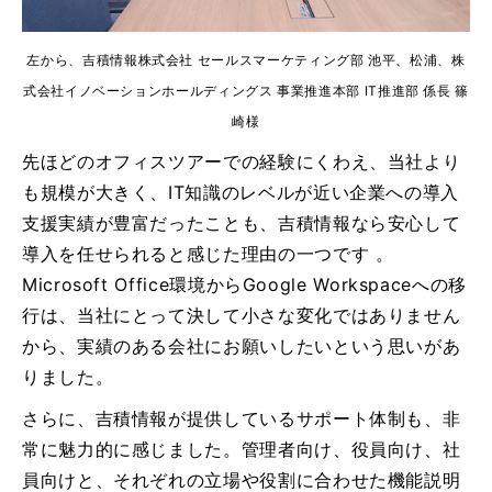
左から、吉積情報株式会社 セールスマーケティング部 池平、松浦、株
式会社イノベーションホールディングス 事業推進本部 IT推進部 係長 篠
崎様
先ほどのオフィスツアーでの経験にくわえ、当社より
も規模が大きく、IT知識のレベルが近い企業への導入
支援実績が豊富だったことも、吉積情報なら安心して
導入を任せられると感じた理由の一つです 。
Microsoft Office環境からGoogle Workspaceへの移
行は、当社にとって決して小さな変化ではありません
から、実績のある会社にお願いしたいという思いがあ
りました。
さらに、吉積情報が提供しているサポート体制も、非
常に魅力的に感じました。管理者向け、役員向け、社
員向けと、それぞれの立場や役割に合わせた機能説明