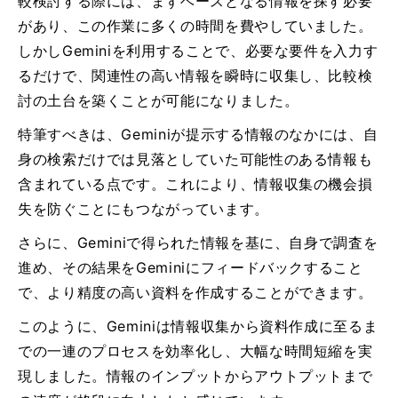
較検討する際には、まずベースとなる情報を探す必要
があり、この作業に多くの時間を費やしていました。
しかしGeminiを利用することで、必要な要件を入力す
るだけで、関連性の高い情報を瞬時に収集し、比較検
討の土台を築くことが可能になりました。
特筆すべきは、Geminiが提示する情報のなかには、自
身の検索だけでは見落としていた可能性のある情報も
含まれている点です。これにより、情報収集の機会損
失を防ぐことにもつながっています。
さらに、Geminiで得られた情報を基に、自身で調査を
進め、その結果をGeminiにフィードバックすること
で、より精度の高い資料を作成することができます。
このように、Geminiは情報収集から資料作成に至るま
での一連のプロセスを効率化し、大幅な時間短縮を実
現しました。情報のインプットからアウトプットまで