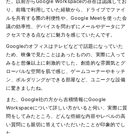
た。以前からGoogle Workspaceの存在は認識してお
り、前職で利用していた経験から、ドライブでファイ
ルを共有する際の利便性や、Google Meetを使った会
議の効率性、デバイスを問わずにメールやデータにア
クセスできる点などに魅力を感じていたんです。
Googleのオフィスはテレビなどで話題になっていた
ため、映像で見たことはあったものの、実際に入って
みると想像以上に刺激的でした。創造的な雰囲気とグ
ローバルな空間を肌で感じ、ゲームコーナーやキッチ
ン、ボルダリングができる部屋など、ユニークな設備
に驚きましたね。
また、Google社の方から吉積情報にGoogle
Workspaceについて詳しい方がいると伺い、実際に質
問をしてみたところ、どんな些細な内容やレベルの高
い質問にも親切に答えていただいたことが印象的でし
た。