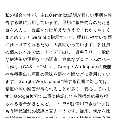
私の場合ですが、主にGeminiは説明が難しい事柄を報
告する際に活用しています。最初に報告内容のたたき
台を入力し、要点を付け加えたうえで「わかりやすく
まとめて」とGeminiに指示すると、理解しやすい文面
に仕上げてくれるため、大変助かっています。各社員
の個人レベルでは、アイデア出し、資料作り、一般的
な解決策や運用などの調査、簡単なプログラムのベー
ス作り（GAS、HTML）、Google Workspaceの機能
や各種書出し項目の意味を調べる際などに活用してい
ます。Google Workspaceに関する質問に対しては、
精度の高い回答が得られることが多く、安心していま
す。Google検索で二重に確認しても同様の結果を得
られる場合がほとんど。「生成AIは信用できない」は
もう時代遅れの認識と言えそうです。従来、何かを比