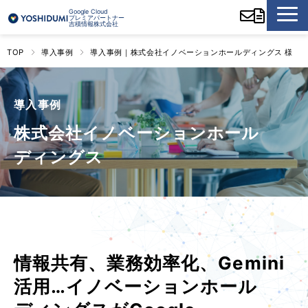
Google Cloud
プレミアパートナー
吉積情報株式会社
TOP
導入事例
導入事例｜株式会社イノベーションホールディングス 様
導入事例
株式会社イノベーションホール
ディングス
情報共有、業務効率化、Gemini
活用…イノベーションホール