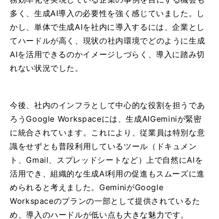
多く、生成AI導入の必要性を強く感じていました。し
かし、単体で生成AIを社内に導入するには、企業とし
てハードルが高く、現状の社内環境でどのように生成
AIを活用できるのかイメージしづらく、導入に踏み切
れない状況でした。
今後、社内のインフラとして中心的な役割を担うであ
ろうGoogle Workspaceには、生成AIGeminiが緊密
に統合されています。これにより、従業員は特別な意
識をせずとも普段利用しているツール（ドキュメン
ト、Gmail、スプレッドシートなど）上で自然にAIを
活用でき、組織的な生成AI利用の促進もスムーズに進
められると考えました。GeminiがGoogle
Workspaceのプランの一部として提供されているた
め、導入のハードルが低い点も大きな魅力です。