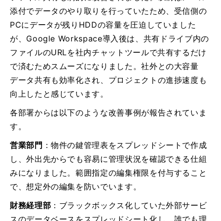
添付でデータのやり取りを行っていたため、受信側の
PCにデータが残りHDDの容量を圧迫していました
が、Google Workspace導入後は、共有ドライブ内の
ファイルのURLを社内チャットツールで共有するだけ
で済むためスムーズになりました。社外との大容量
データ共有も効率化され、プロジェクトの進捗速度も
向上したと感じています。
各部署からは以下のような改善事例が報告されていま
す。
営業部門
：物件の鍵管理表をスプレッドシートで作成
し、外出先からでも容易に管理状況を確認できる仕組
みになりました。範囲指定の編集権限を付与すること
で、想定外の編集を防いでいます。
財務経理部
：ブラックボックス化していた外部サービ
スのデータベースをスプレッドシート化し、誰でも理