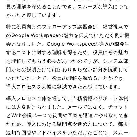
員の理解を深めることができ、スムーズな導入につな
がったと感じています 。
特に役員向けのフォローアップ講習会は、経営視点で
のGoogle Workspaceの魅力を伝えていただく良い機
会となりました。Google Workspaceの導入の際発生
するコストに対する理解を得るため、役員にその魅力
を理解してもらう必要があったのですが、システム部
門からの説明だけでは伝わりきらない部分を説明して
いただいたことで、役員の理解を深めることができ、
導入プロセスを大幅に削減できたと感じています。
導入プロセス全体を通して、吉積情報のサポート体制
には大変助けられました。メールではなく、チャット
とWeb会議ベースで質問や回答を迅速にやり取りでき
たため、導入における疑問点や進め方について、都度
適切な回答やアドバイスをいただけたことで、スムー