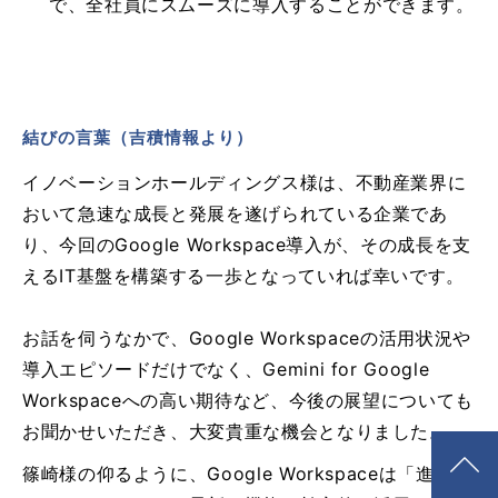
で、全社員にスムーズに導入することができます。
結びの言葉（吉積情報より）
イノベーションホールディングス様は、不動産業界に
おいて急速な成長と発展を遂げられている企業であ
り、今回のGoogle Workspace導入が、その成長を支
えるIT基盤を構築する一歩となっていれば幸いです。
お話を伺うなかで、Google Workspaceの活用状況や
導入エピソードだけでなく、Gemini for Google
Workspaceへの高い期待など、今後の展望についても
お聞かせいただき、大変貴重な機会となりました。
篠崎様の仰るように、Google Workspaceは「進化す