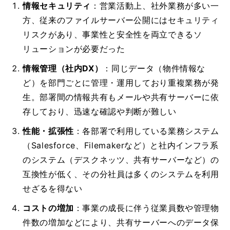
情報セキュリティ
：営業活動上、社外業務が多い一
方、従来のファイルサーバー公開にはセキュリティ
リスクがあり、事業性と安全性を両立できるソ
リューションが必要だった
情報管理（社内DX）
：同じデータ（物件情報な
ど）を部門ごとに管理・運用しており重複業務が発
生。部署間の情報共有もメールや共有サーバーに依
存しており、迅速な確認や判断が難しい
性能・拡張性
：各部署で利用している業務システム
（Salesforce、Filemakerなど）と社内インフラ系
のシステム（デスクネッツ、共有サーバーなど）の
互換性が低く、その分社員は多くのシステムを利用
せざるを得ない
コストの増加
：事業の成長に伴う従業員数や管理物
件数の増加などにより、共有サーバーへのデータ保