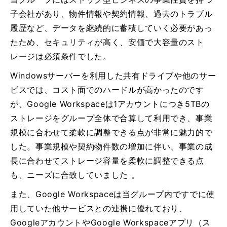
子会社があり、物件情報や契約情報、過去のトラブル
履歴など、データを継続的に蓄積していく必要があっ
たため、セキュリティが高く、安価で大容量のスト
レージは必須条件でした。
Windowsサーバーを利用した共有ドライブや他のサー
ビスでは、コスト面でのハードルが高かったのです
が、Google Workspaceは1アカウントにつき5TBの
ストレージをグループ全体で合算して利用でき、事業
規模に合わせて柔軟に調整できる点が非常に魅力的で
した。事業規模や契約物件数の増加に伴い、事業の成
長に合わせてストレージ容量を柔軟に調整できる点
も、ニーズに合致していました 。
また、Google Workspaceは当グループ内ですでに使
用していた他サービスとの連携に優れており、
GoogleアカウントやGoogle Workspaceアプリ（ス