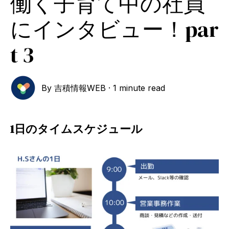
働く子育て中の社員
にインタビュー！par
t 3
By
吉積情報WEB
·
1 minute read
1日のタイムスケジュール