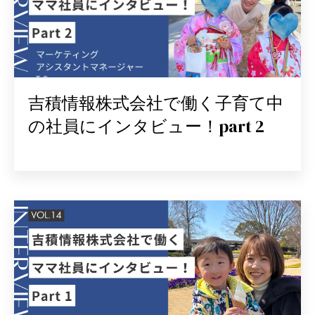
吉積情報株式会社で働く子育て中
の社員にインタビュー！part 2