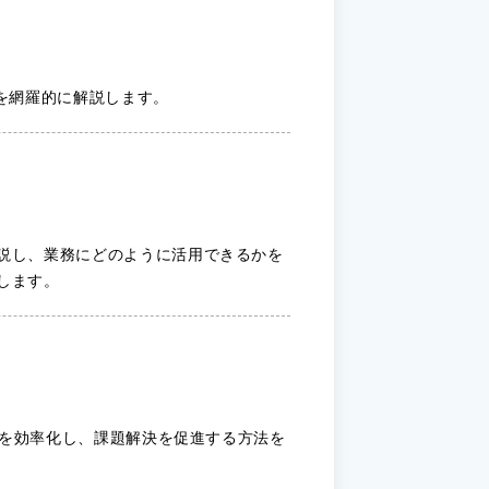
までを網羅的に解説します。
ら解説し、業務にどのように活用できるかを
介します。
・分析を効率化し、課題解決を促進する方法を