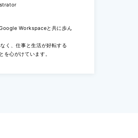
strator
gle Workspaceと共に歩ん
策ではなく、仕事と生活が好転する
とを心がけています。