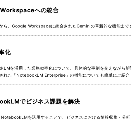
 Workspaceへの統合
、Google Workspaceに統合されたGeminiの革新的な機能
効率化
tebookLMを活用した業務効率化について、具体的な事例を交えなが
された
「NotebookLM Enterprise」の機能についても簡単にご紹
otebookLMでビジネス課題を解決
rchとNotebookLMを活用することで、ビジネスにおける情報収集