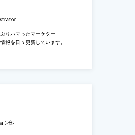
strator
にどっぷりハマったマーケター。
役立ち情報を日々更新しています。
ョン部