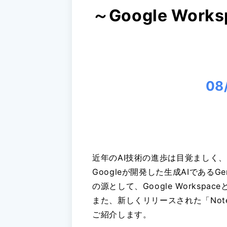
～Google Wo
08
近年のAI技術の進歩は目覚ましく
Googleが開発した生成AIであ
の源として、Google Works
また、新しくリリースされた「Note
ご紹介します。