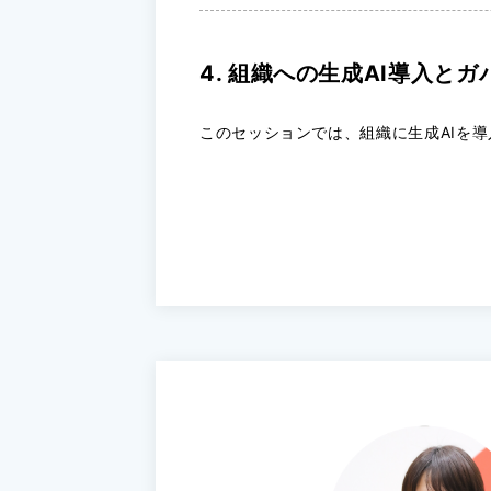
4. 組織への生成AI導入と
このセッションでは、組織に生成AIを