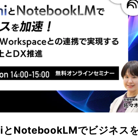
niとNotebookLMでビジネ