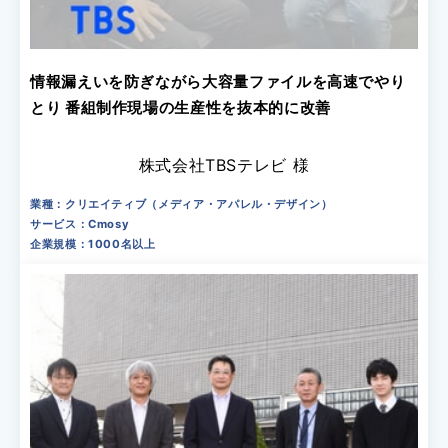
情報漏えいを防ぎながら大容量ファイルを高速でやり
とり 番組制作現場の生産性を抜本的に改善
株式会社TBSテレビ 様
業種：クリエイティブ（メディア・アパレル・デザイン）
サービス：Cmosy
企業規模：1000名以上