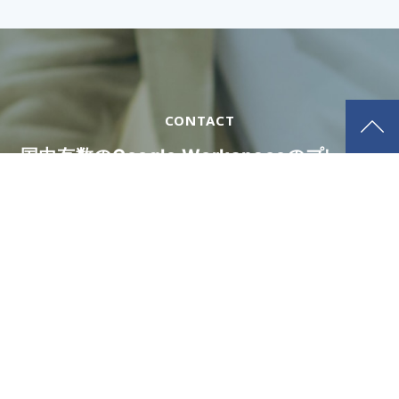
CONTACT
国内有数のGoogle Workspaceのプレミア
パートナー（Co-sell&Services）と
スキルの高い専任スタッフによる
課題解決力やサポート品質をご体感くださ
い。
Google でお困りなことは、まずは
知識豊富なスペシャリストにご相談ください