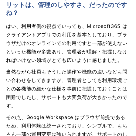
リットは、管理のしやすさ、だったのです
ね？
はい、利用者側の視点でいっても、Microsoft365 は
クライアントアプリでの利用を基本としており、ブラ
ウザだけのオンラインでの利用ですと一部が使えない
といった機能が多数あり、管理者が理解・把握しなけ
ればいけない領域がとても広いように感じました。
当然ながら社員もそうした操作や機能の違いなども問
い合わせをしてきますが、管理者としても利用環境ご
との各機能の細かな仕様を事前に把握しておくことは
困難でしたし、サポートも大変負荷が大きかったので
す。
その点、Google Workspace はブラウザ前提である
ため、利用体験は統一されており、シンプルで、もち
ろん一部の運用変更は強いられますが、サポートのし