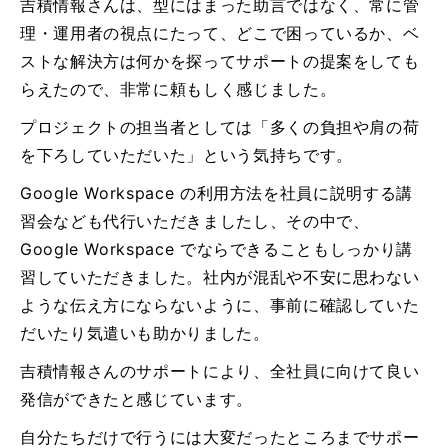
吉積情報さんは、型にはまった助言ではなく、常に管
理・運用者の視点にたって、どこで困っているか、ベ
ストな解決方は何かを探ってサポートの提案をしても
らえたので、非常に頼もしく感じました。
プロジェクトの担当者としては「多くの負担や肩の荷
を下ろしていただいた」という気持ちです。
Google Workspace の利用方法を社員に説明する講
習会なども代行いただきましたし、その中で、
Google Workspace でならできることもしっかり講
習していただきました。社内が混乱や不安に思わない
ような伝え方にならないように、事前に確認していた
だいたり気遣いも助かりました。
吉積情報さんのサポートにより、全社員に向けて良い
発信ができたと感じています。
自分たちだけで行うには大変だったところまでサポー