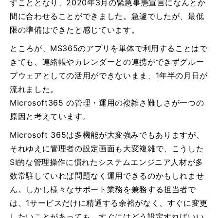
すこととなり、2020年3月の緊急事態宣言になんとか
間に合わせることができました。急遽でしたが、最低
限の準備はできたと感じています。
ところが、MS365のアプリを単体で利用することはで
きても、連絡帳やカレンダーとの連携ができずグルー
プウェアとしての活用ができないまま、1年半の月日が
流れました。
Microsoft365 の管理・運用の複雑さ難しさが一つの
原因と考えています。
Microsoft 365は多機能が大変強みでもありますが、
それゆえに管理者の設定画面も大変複雑で、こうした
SI的な管理操作に慣れたシステムエンジニア人材が多
数常駐していれば問題なく運用できるのかもしれませ
ん。しかし様々なサポート業務を兼務する担当者で
は、1サービスだけに精通する余裕がなく、すぐに変更
したいことがあっても、すぐにはどう設定すればいい