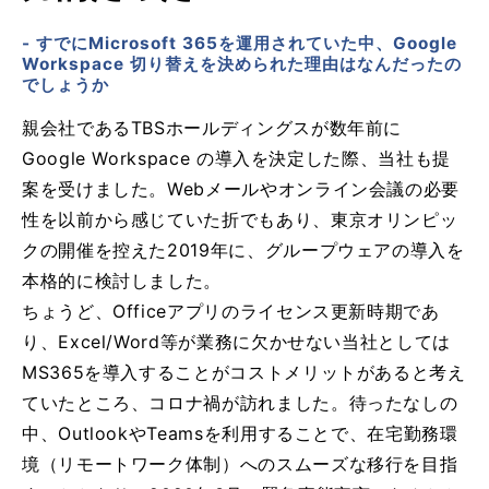
- すでにMicrosoft 365を運用されていた中、Google
Workspace 切り替えを決められた理由はなんだったの
でしょうか
親会社であるTBSホールディングスが数年前に
Google Workspace の導入を決定した際、当社も提
案を受けました。Webメールやオンライン会議の必要
性を以前から感じていた折でもあり、東京オリンピッ
クの開催を控えた2019年に、グループウェアの導入を
本格的に検討しました。
ちょうど、Officeアプリのライセンス更新時期であ
り、Excel/Word等が業務に欠かせない当社としては
MS365を導入することがコストメリットがあると考え
ていたところ、コロナ禍が訪れました。待ったなしの
中、OutlookやTeamsを利用することで、在宅勤務環
境（リモートワーク体制）へのスムーズな移行を目指