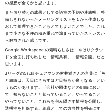
の感想が全てかと思います。
また切り替えの成果として会議室の予約や連絡帳、整
備しきれなかったメーリングリストを１から作成しな
おして整理できたこともとてもよいことでした。これ
まで小さな不便の積み重ねで溜まっていたストレスか
ら解放された感じです。
Google Workspace の素晴らしさは、やはりクラウ
ドを全面に打ち出した「情報共有」「情報公開」だと
思います。
Jリーグの5代目チェアマンの村井満さんの言葉に「魚
と組織は、天日にさらすほど日持ちが良くなる」とい
うものがあります。「会社や団体などの組織におい
て、知らないことと知っていること、やってること
やってないこと、これらを包み隠さず情報を公開し、
透明性を担保する。組織としての方向性を明確にす