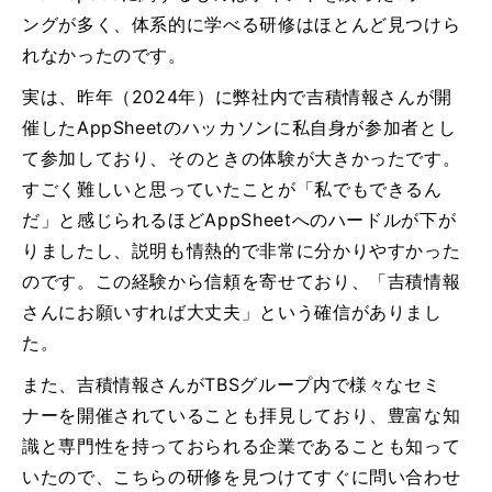
ングが多く、体系的に学べる研修はほとんど見つけら
れなかったのです。
実は、昨年（2024年）に弊社内で吉積情報さんが開
催したAppSheetのハッカソンに私自身が参加者とし
て参加しており、そのときの体験が大きかったです。
すごく難しいと思っていたことが「私でもできるん
だ」と感じられるほどAppSheetへのハードルが下が
りましたし、説明も情熱的で非常に分かりやすかった
のです。この経験から信頼を寄せており、「吉積情報
さんにお願いすれば大丈夫」という確信がありまし
た。
また、吉積情報さんがTBSグループ内で様々なセミ
ナーを開催されていることも拝見しており、豊富な知
識と専門性を持っておられる企業であることも知って
いたので、こちらの研修を見つけてすぐに問い合わせ