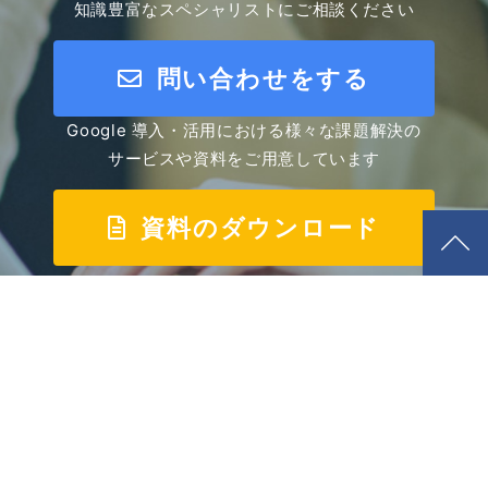
知識豊富なスペシャリストにご相談ください
問い合わせをする
Google 導入・活用における様々な課題解決の
サービスや資料をご用意しています
資料のダウンロード
Google Cloud
プレミアパートナー
吉積情報株式会社