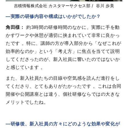
吉積情報株式会社 カスタマーサクセス部 / 谷川 歩美
―実際の研修内容や構成はいかがでしたか？
角田様：
約3時間の研修時間のなかに、実際に手を動
かすワークや休憩が適切に挟まれていて非常に良かっ
たです 。特に、講師の方が導入部分から「なぜこれが
効率的なのか」という「考え方」に焦点を当てて説明
してくださったのが、新入社員に響いたのではないか
と感じています 。
また、新入社員たちの目線や空気感を読んだ進行をし
てくださり、とてもありがたかったです 。これは合同
開催や公開講座とは違う、個社研修ならではの大きな
メリットでしたね。
―研修後、新入社員の方々にどのような効果や変化が