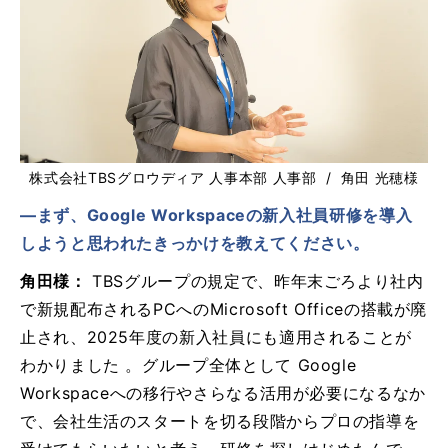
株式会社TBSグロウディア 人事本部 人事部 / 角田 光穂様
―まず、Google Workspaceの新入社員研修を導入
しようと思われたきっかけを教えてください。
角田様：
TBSグループの規定で、昨年末ごろより社内
で新規配布されるPCへのMicrosoft Officeの搭載が廃
止され、2025年度の新入社員にも適用されることが
わかりました 。グループ全体として Google
Workspaceへの移行やさらなる活用が必要になるなか
で、会社生活のスタートを切る段階からプロの指導を