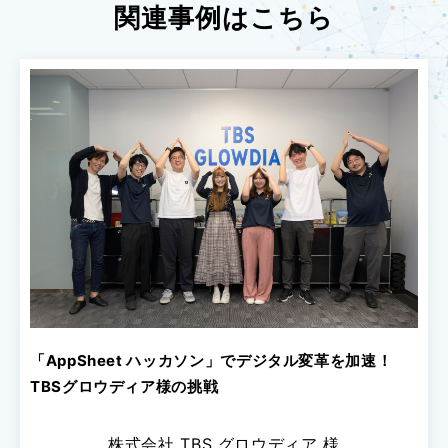
関連事例はこちら
「AppSheet ハッカソン」でデジタル変革を加速！
TBSグロウディア様の挑戦
株式会社 TBS グロウディア 様