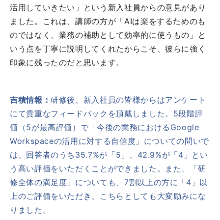
活用していきたい」という新入社員からの意見があり
ました。これは、講師の方が「AIは楽をするためのも
のではなく、業務の補助として効率的に使うもの」と
いう点を丁寧に説明してくれたからこそ、彼らに強く
印象に残ったのだと思います。
吉積情報：
研修後、新入社員の皆様からはアンケート
にて貴重なフィードバックを頂戴しました。5段階評
価（5が最高評価）で「今後の業務におけるGoogle
Workspaceの活用に対する自信度」についての問いで
は、回答者のうち35.7%が「5」、42.9%が「4」とい
う高い評価をいただくことができました。また、「研
修全体の満足度」についても、7割以上の方に「4」以
上のご評価をいただき、こちらとしても大変励みにな
りました。