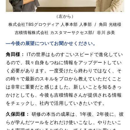
（左から）
株式会社TBSグロウディア 人事本部 人事部 / 角田 光穂様
吉積情報株式会社 カスタマーサクセス部/ 谷川 歩美
―今後の展望についてお聞かせください。
角田様：
ITの世界はものすごいスピードで進化してい
るので、我々自身もつねに情報をアップデートしてい
く必要があります。一度受けたら終わりではなく、そ
の時々で最新のスキルをプロから教えていただくこと
は非常に重要だと感じました。新しいことを知るきっ
かけとしても、今後も吉積情報さんが提供される情報
をチェックし、社内で活用していきたいです。
久保田様：
研修の本当の成果は、1年後、2年後に、彼
らが学んだツールをどれだけ使いこなし、やりたいこ