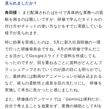
見られましたか？
角田様：
まだ配属されたばかりで具体的な業務への貢
献を測るのは難しいですが、研修で学んだタイトルの
付け方やチャットの使い方などをすでに実践している
様子が見られます。
特に効果を実感したのは、5月に新入社員研修の一環
で行った研修発表会ですね。4月の本研修で学んだこ
とを活かしてGoogleスライドで資料を作成しても
らったのですが、回を重ねるごとに資料がどんどんブ
ラッシュアップされていくのが誰の目にも明らかでし
た。最終的には動画やアニメーションが組み込まれる
など、彼らの柔軟性と成長を目の当たりにし、研修を
実施して本当に良かったと感じましたね。
また、研修後のアンケートでは「Geminiは便利だが、
自分で考えることを放棄せず、業務の補助としてAIを