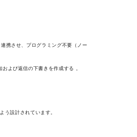
どの各アプリを連携させ、プログラミング不要（ノー
動通知および返信の下書きを作成する 。
るよう設計されています。