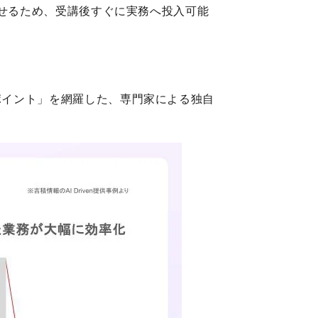
せるため、受講後すぐに実務へ投入可能
まずきポイント」を網羅した、専門家による独自