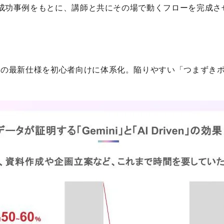
成功事例をもとに、講師と共にその場で動くフローを完成さ
e Studio の最新仕様を初心者向けに体系化。陥りやすい「つ