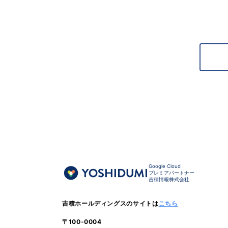
Google Cloud
プレミアパートナー
吉積情報株式会社
吉積ホールディングスのサイトは
こちら
〒100-0004