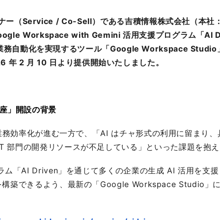
パートナー（Service / Co-Sell）である吉積情報株式会
e Workspace with Gemini 活用支援プログラム「A
の業務自動化を実現するツール「Google Workspace Stud
2026 年 2 月 10 日より提供開始いたしました。
基礎講座」開設の背景
より業務効率化が進む一方で、「AI はチャ形式の利用に留ま
IT 部門の開発リソースが不足している」といった課題を抱
「AI Driven」を通じて多くの企業の生成 AI 活用を
築できるよう、最新の「Google Workspace Stud