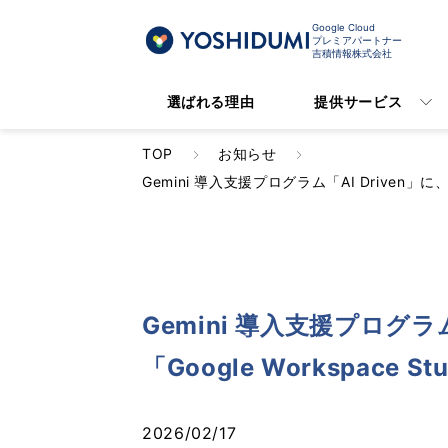
Google Cloud
プレミアパートナー
吉積情報株式会社
選ばれる理由
提供サービス
TOP
お知らせ
Gemini 導入支援プログラム「AI Driven」に
Gemini 導入支援プログラム「
「Google Workspac
2026/02/17