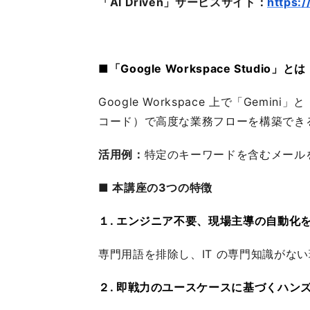
「AI Driven」サービスサイト：
https:
■「Google Workspace Studio」とは
Google Workspace 上で「Gemi
コード）で高度な業務フローを構築でき
活用例：
特定のキーワードを含むメールを受
■ 本講座の3つの特徴
１. エンジニア不要、現場主導の自動化
専門用語を排除し、IT の専門知識が
２. 即戦力のユースケースに基づくハン