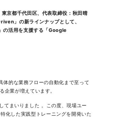
社（本社：東京都千代田区、代表取締役：秋田晴
I Driven」の新ラインナップとして、
io」の活用を支援する「Google
り、具体的な業務フローの自動化まで至って
える企業が増えています。
支援してまいりました 。この度、現場ユー
io」に特化した実践型トレーニングを開発いた