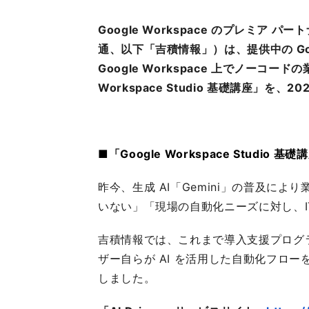
Google Workspace のプレミア 
Gemini 導入支援 AI Driven
通、以下「吉積情報」）は、提供中の Googl
Google Workspace 上でノーコード
Workspace Studio 基礎講座」を、
■「Google Workspace Studio 
昨今、生成 AI「Gemini」の普及に
いない」「現場の自動化ニーズに対し、
吉積情報では、これまで導入支援プログラム
ザー自らが AI を活用した自動化フローを構
しました。