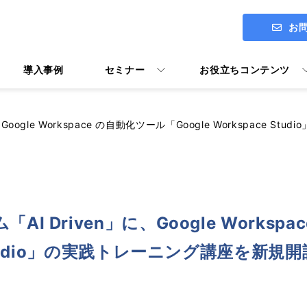
お
導入事例
セミナー
お役立ちコンテンツ
、Google Workspace の自動化ツール「Google Workspace 
ITアセスメント診断 ENGAGE
社長メッセージ
Google Workspace導入支援
AI Driven」に、Google Worksp
Google Workspace活用マニ
e Studio」の実践トレーニング講座を新規開
ユーザー向けトレーニング Y's U