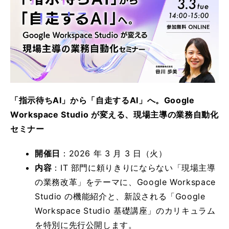
「指示待ちAI」から「自走するAI」へ。Google
Workspace Studio が変える、現場主導の業務自動化
セミナー
開催日
：2026 年 3 月 3 日（火）
内容
：IT 部門に頼りきりにならない「現場主導
の業務改革」をテーマに、Google Workspace
Studio の機能紹介と、新設される「Google
Workspace Studio 基礎講座」のカリキュラム
を特別に先行公開します。