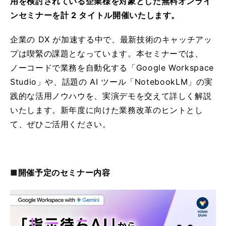
用を検討されている企業様を対象とした無料オンライ
ンセミナーを計 2 タイトル開催いたします。
企業の DX が加速する中で、最新技術のキャッチアッ
プは喫緊の課題となっています。本セミナーでは、
ノーコードで業務を自動化する「Google Workspace
Studio」や、話題の AI ツール「NotebookLM」の実
践的な活用ノウハウを、実演デモを交えて詳しく解説
いたします。新年度に向けた業務改革のヒントとし
て、ぜひご活用ください。
■
開催予定のセミナー内容