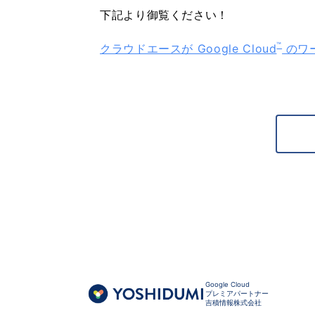
下記より御覧ください！
Gemini 導入支援 AI Driven
™
クラウドエースが Google Cloud
のワ
Google Cloud
プレミアパートナー
吉積情報株式会社