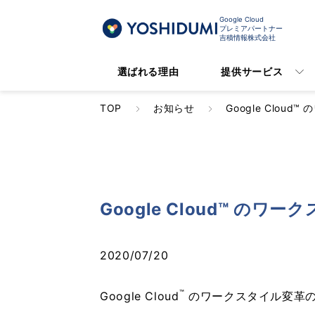
Google Cloud
プレミアパートナー
吉積情報株式会社
選ばれる理由
提供サービス
TOP
お知らせ
Google Clo
Google Cloud™ 
2020/07/20
™
Google Cloud
のワークスタイル変革の