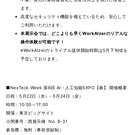
ます。
高度なセキュリティ機能を備えているため、安心して
ご利用いただけます。
本展示会では、どこよりも早くWorkAIzerのリアルな
操作体験が可能です！
※WorkAIzerのトライアル提供開始時期は5月下旬頃を
予定しております。
■NexTeck Week 第8回 AI・人工知能EXPO【春】 開催概要
日程：5⽉22⽇（水）- 5⽉24⽇（金）
時間：10:00～17:00
開場：東京ビッグサイト
小間番号：西展示棟 No. 8-31
参加費：無料（事前登録制）