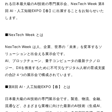
れる日本最大級のAI技術の専門展示会、NexTech Week 第8
回 AI・人工知能EXPO【春】に出展することをお知らせいた
します。
■NexTech Week とは
NexTech Week は人、企業、世界の「未来」を変革するソ
リューションと出会える展示会です。
AI、ブロックチェーン、量子コンピュータの最新テクノロ
ジー、DXを推進するために不可欠なデジタル人材の育成支援
の合計４つの展示会で構成されています。
■第8回 AI・人工知能EXPO【春】 とは
日本最大級のAI技術の専門展示会です。製造、物流、金融、
流通など、さまざまな業種に向けた最新のAI技術（生成AI、