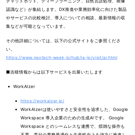
チャットボット、ディープラーニング、自然言語処理、画像
認識など）が集結します。DX推進や業務効率化に向けた製品
やサービスの比較検討、導入についての相談、最新情報の収
集などが可能となっています。
その他詳細については、以下の公式サイトをご参照くださ
い。
https://www.nextech-week.jp/hub/ja-jp/visit/ai.html
■吉積情報からは以下サービスを出展いたします
WorkAIzer
https://workaizer.jp/
WorkAIzerは使いやすさと安全性を追求した、Google
Workspace 導入企業のための生成AIです。 Google
Workspace とのシームレスな連携で、煩雑な操作も
不要。貴社の業務最適化と生産性向上を強力に推進し