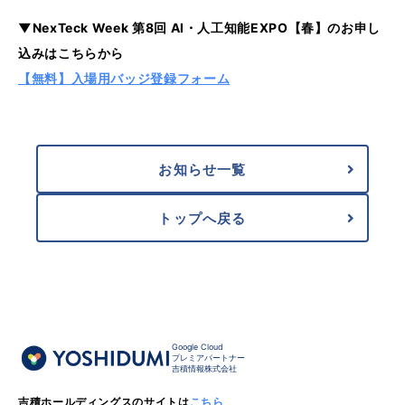
▼NexTeck Week 第8回 AI・人工知能EXPO【春】のお申し
込みはこちらから
【無料】入場用バッジ登録フォーム
お知らせ一覧
トップへ戻る
Google Cloud
プレミアパートナー
吉積情報株式会社
吉積ホールディングスのサイトは
こちら