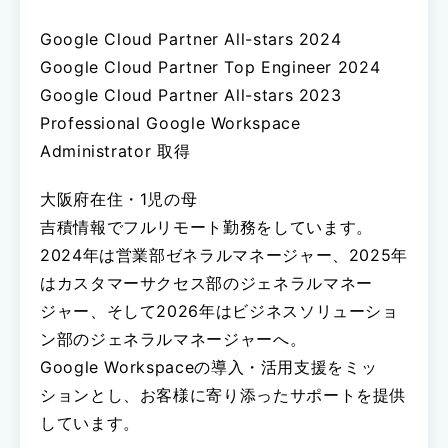
Google Cloud Partner All-stars 2024
Google Cloud Partner Top Engineer 2024
Google Cloud Partner All-stars 2023
Professional Google Workspace
Administrator 取得
大阪府在住・1児の母
吉積情報でフルリモート勤務をしています。
2024年は営業部ゼネラルマネージャー、2025年
はカスタマーサクセス部のジェネラルマネー
ジャー、そして2026年はビジネスソリューショ
ン部のジェネラルマネージャーへ。
Google Workspaceの導入・活用支援をミッ
ションとし、お客様に寄り添ったサポートを提供
しています。