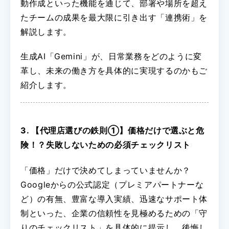
動作成といった機能を通じて、部署や場所を超え
たチームの成果を最大限に引き出す「連携術」を
解説します。
生成AI「Gemini」が、日常業務をどのように変
革し、未来の働き方を具体的に実現するのかもご
紹介します。
3. 【代理店選びの鉄則①】価格だけで選ぶと危
険！？失敗しないための必須チェックリスト
「価格」だけで決めてしまっていませんか？
Googleからの公式認定（プレミアパートナーな
ど）の有無、豊富な導入実績、迅速なサポート体
制といった、企業の信頼性を見極めるための「守
りのチェックリスト」を具体的に提示し、後悔し