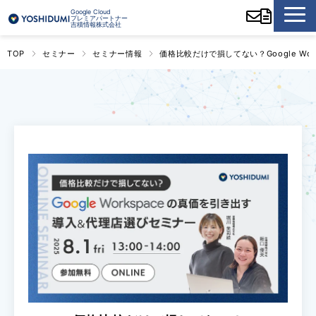
Google Cloud
プレミアパートナー
吉積情報株式会社
TOP
セミナー
セミナー情報
価格比較だけで損してない？Google Wo