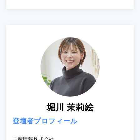
堀川 茉莉絵
登壇者プロフィール
吉積情報株式会社