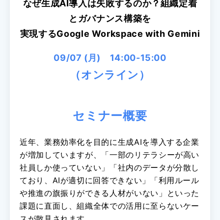
なぜ生成AI導入は失敗するのか？組織定着
とガバナンス構築を
実現するGoogle Workspace with Gemini
09/07 (月) 14:00-15:00
（オンライン）
セミナー概要
近年、業務効率化を目的に生成AIを導入する企業
が増加していますが、「一部のリテラシーが高い
社員しか使っていない」「社内のデータが分散し
ており、AIが適切に回答できない」「利用ルール
や推進の旗振りができる人材がいない」といった
課題に直面し、組織全体での活用に至らないケー
スが散見されます。