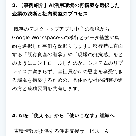
3. 【事例紹介】AI活用環境の再構築を選択した
企業の決断と社内調整のプロセス
既存のデスクトップアプリ中心の環境から、
Google Workspaceへの移行とデータ基盤の集
約を選択した事例を深掘りします。移行時に直面
する「既存資産の継承」や「現場の抵抗感」をど
のようにコントロールしたのか。システムのリプ
レイスに留まらず、全社員がAIの恩恵を享受でき
る環境を構築するための、具体的な社内調整の進
め方と成功要因を共有します。
4. AIを「使える」から「使いこなす」組織へ
吉積情報が提供する伴走支援サービス「AI