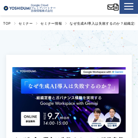
Google Cloud
プレミアパートナー
吉積情報株式会社
TOP
セミナー
セミナー情報
なぜ生成AI導入は失敗するのか？組織定着とガバ