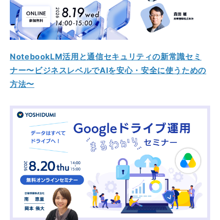
NotebookLM活用と通信セキュリティの新常識セミ
ナー〜ビジネスレベルでAIを安心・安全に使うための
方法〜