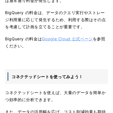
は通常通り料金が発生します。
BigQuery の料金は、データのクエリ実行やストレー
ジ利用量に応じて発生するため、利用する際はその点
を考慮して計画を立てることが重要です。
BigQuery の料金は
Google Cloud 公式ページ
を参照
ください。
コネクテッドシートを使ってみよう！
コネクテッドシートを使えば、大量のデータを簡単か
つ効率的に分析できます。
また、データの活用幅を広げ、コスト削減効果も期待