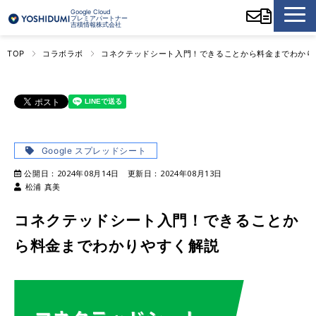
Google Cloud
プレミアパートナー
吉積情報株式会社
TOP
コラボラボ
コネクテッドシート入門！できることから料金までわかり
Google スプレッドシート
公開日：
2024年08月14日
更新日：
2024年08月13日
松浦 真美
コネクテッドシート入門！できることか
ら料金までわかりやすく解説