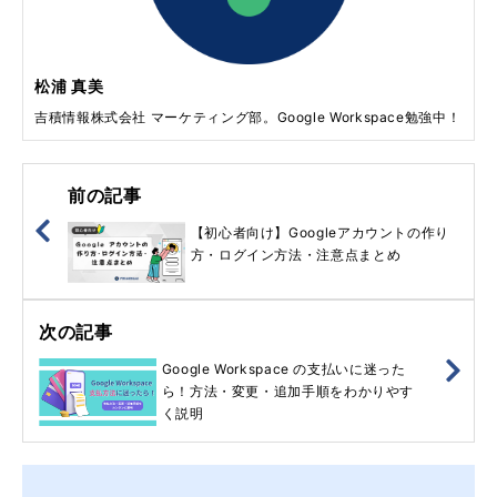
松浦 真美
吉積情報株式会社 マーケティング部。Google Workspace勉強中！
前の記事
【初心者向け】Googleアカウントの作り
方・ログイン方法・注意点まとめ
次の記事
Google Workspace の支払いに迷った
ら！方法・変更・追加手順をわかりやす
く説明