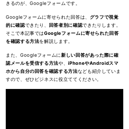
きるのが、Googleフォームです。
Googleフォームに寄せられた回答は、
グラフで視覚
的に確認
できたり、
回答者別に確認
できたりします。
そこで本記事では
Googleフォームに寄せられた回答
を確認する方法
を解説します。
また、Googleフォームに
新しい回答があった際に確
認メールを受信する方法
や、
iPhoneやAndroidスマ
ホから自分の回答を確認する方法
なども紹介していま
すので、ぜひビジネスに役立ててください。