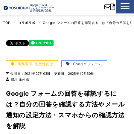
Google Cloud
プレミアパートナー
吉積情報株式会社
TOP
コラボラボ
Google フォームの回答を確認するには？自分の回答
業務変革-生産性向上
Google フォーム
公開日：
2021年07月03日
更新日：
2025年10月30日
堀川 茉莉絵
Google フォームの回答を確認するに
は？自分の回答を確認する方法やメール
通知の設定方法・スマホからの確認方法
を解説