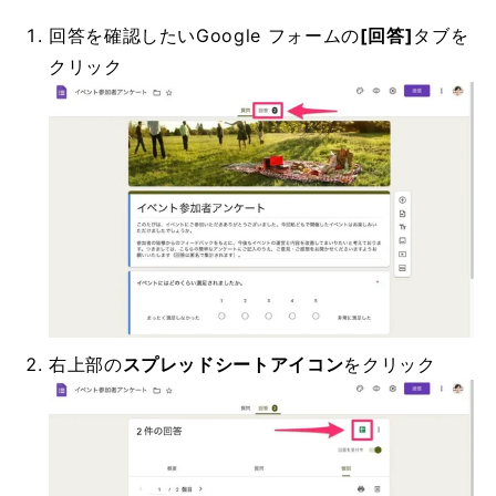
回答を確認したいGoogle フォームの
[回答]
タブを
クリック
右上部の
スプレッドシートアイコン
をクリック