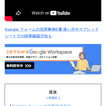
Google フォームの活用事例6選 使い方やスプレッド
シートでの回答確認方法も
目次
Google フォームの回答確認方法