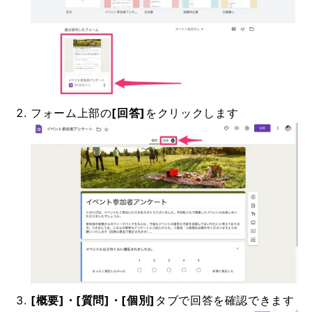
フォーム上部の
[回答]
をクリックします
[概要]・[質問]・[個別]
タブで回答を確認できます