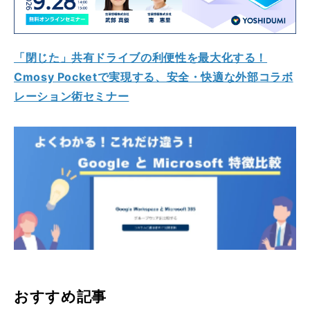
「閉じた」共有ドライブの利便性を最大化する！
Cmosy Pocketで実現する、安全・快適な外部コラボ
レーション術セミナー
おすすめ記事