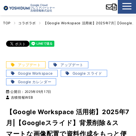
Google Cloud
プレミアパートナー
吉積情報株式会社
TOP
コラボラボ
【Google Workspace 活用術】2025年7月|【
アップデート
アップデート
Google Workspace
Google スライド
Google カレンダー
公開日：
2025年09月17日
吉積情報WEB
【Google Workspace 活用術】2025年7
月|【Googleスライド】背景削除＆ス
マートな画像配置で資料作成をもっと便