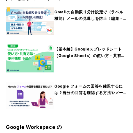
Gmailの自動振り分け設定で（ラベル
機能）メールの見逃しを防止！編集・
解除の方法も解説
【基本編】Googleスプレッドシート
（Google Sheets）の使い方・共有方
法・便利機能を紹介
Google フォームの回答を確認するに
は？自分の回答を確認する方法やメー
ル通知の設定方法・スマホからの確認
方法を解説
Google Workspace の