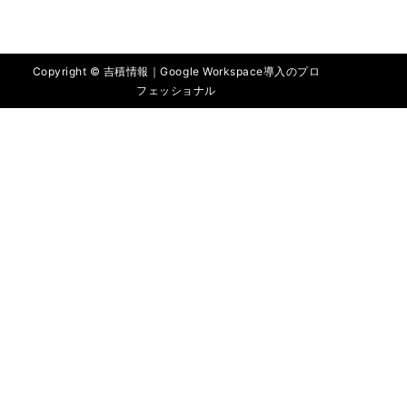
Copyright © 吉積情報｜Google Workspace導入のプロ
フェッショナル