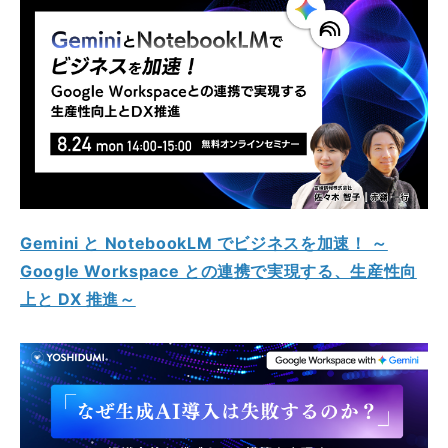
Gemini と NotebookLM でビジネスを加速！ ～
Google Workspace との連携で実現する、生産性向
上と DX 推進～