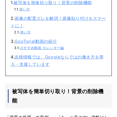
被写体を簡単切り取り！背景の削除機能
使い方
画像の配置ズレを解消！画像貼り付けをスマー
トに！
使い方
GooTorial動画の紹介
おすすめ動画 カレンダー編
吉積情報では、Googleならではの働き方を導
入・支援しています
被写体を簡単切り取り！背景の削除機
能