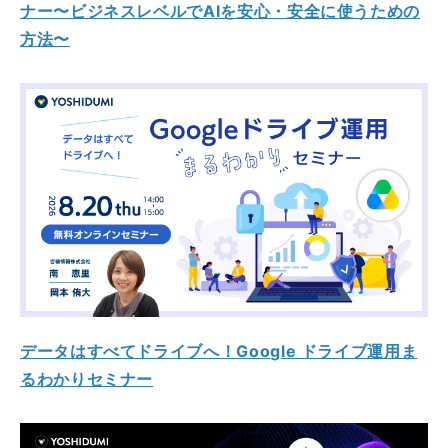
ナー〜ビジネスレベルでAIを安心・安全に使うための
方法〜
データはすべてドライブへ！Google ドライブ運用ま
るわかりセミナー