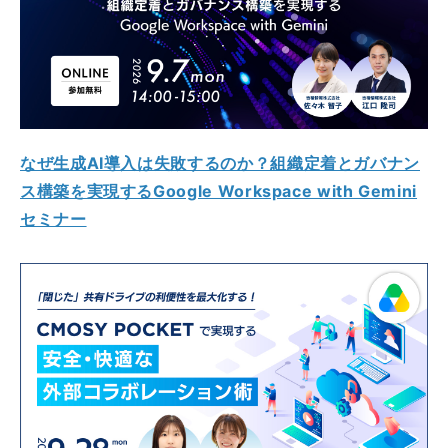
なぜ生成AI導入は失敗するのか？組織定着とガバナン
ス構築を実現するGoogle Workspace with Gemini
セミナー