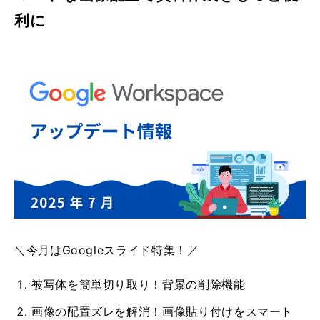
利に
＼今月はGoogleスライド特集！／
被写体を簡単切り取り！背景の削除機能
画像の配置ズレを解消！画像貼り付けをスマート