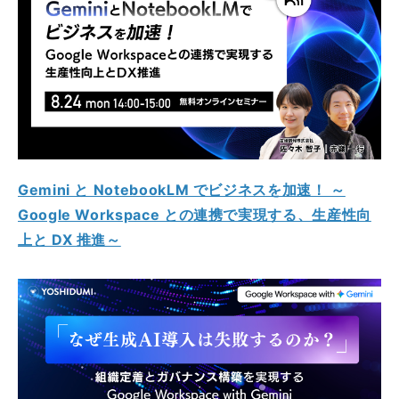
Gemini と NotebookLM でビジネスを加速！ ～
Google Workspace との連携で実現する、生産性向
上と DX 推進～