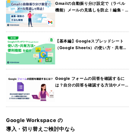
Gmailの自動振り分け設定で（ラベル
機能）メールの見逃しを防止！編集・
解除の方法も解説
【基本編】Googleスプレッドシート
（Google Sheets）の使い方・共有方
法・便利機能を紹介
Google フォームの回答を確認するに
は？自分の回答を確認する方法やメー
ル通知の設定方法・スマホからの確認
方法を解説
Google Workspace の
導入・切り替えご検討中なら