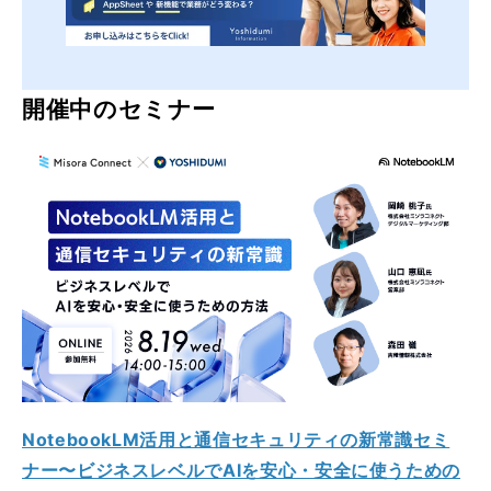
開催中のセミナー
NotebookLM活用と通信セキュリティの新常識セミ
ナー〜ビジネスレベルでAIを安心・安全に使うための