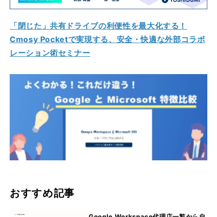
「閉じた」共有ドライブの利便性を最大化する！
Cmosy Pocketで実現する、安全・快適な外部コラボ
レーション術セミナー
おすすめ記事
Google Workspace代理店一覧から自