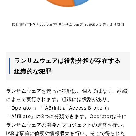
図1: 警視庁HP『マルウェア｢ランサムウェア｣の脅威と対策』より引用
ランサムウェアは役割分担が存在する
組織的な犯罪
ランサムウェアを使った犯罪は、個人ではなく、組織
によって実行されます。組織には役割があり、
「Operator」「IAB(Initial Access Broker)」
「Affiliate」の3つに分類できます。Operatorは主に
ランサムウェアの開発とプロジェクトの運営を行い、
IABは事前に偵察や情報収集を行い、そこで得られた