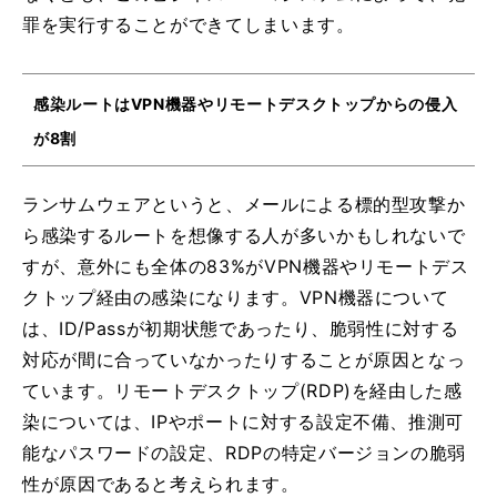
罪を実行することができてしまいます。
感染ルートはVPN機器やリモートデスクトップからの侵入
が8割
ランサムウェアというと、メールによる標的型攻撃か
ら感染するルートを想像する人が多いかもしれないで
すが、意外にも全体の83%がVPN機器やリモートデス
クトップ経由の感染になります。VPN機器について
は、ID/Passが初期状態であったり、脆弱性に対する
対応が間に合っていなかったりすることが原因となっ
ています。リモートデスクトップ(RDP)を経由した感
染については、IPやポートに対する設定不備、推測可
能なパスワードの設定、RDPの特定バージョンの脆弱
性が原因であると考えられます。