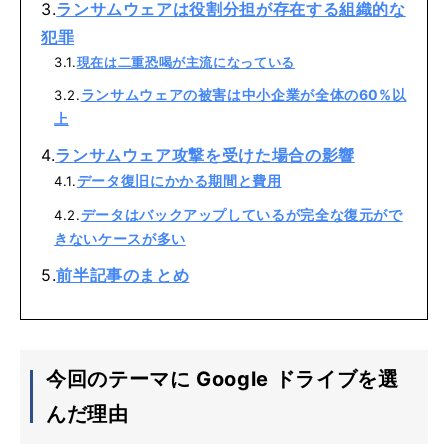
ランサムウェアは役割分担が存在する組織的な
犯罪
現在は二重恐喝が主流になっている
ランサムウェアの被害は中小企業が全体の60%以
上
ランサムウェア攻撃を受けた場合の影響
データ復旧にかかる期間と費用
データはバックアップしているが完全な復元がで
きないケースが多い
前半記事のまとめ
今回のテーマに Google ドライブを選
んだ理由