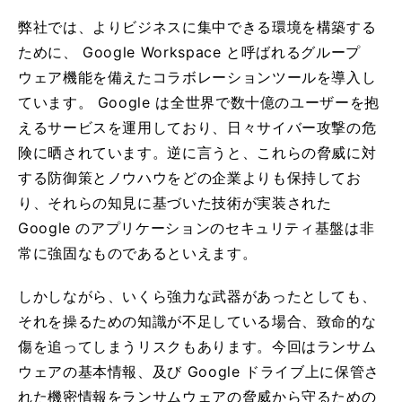
弊社では、よりビジネスに集中できる環境を構築する
ために、 Google Workspace と呼ばれるグループ
ウェア機能を備えたコラボレーションツールを導入し
ています。 Google は全世界で数十億のユーザーを抱
えるサービスを運用しており、日々サイバー攻撃の危
険に晒されています。逆に言うと、これらの脅威に対
する防御策とノウハウをどの企業よりも保持してお
り、それらの知見に基づいた技術が実装された
Google のアプリケーションのセキュリティ基盤は非
常に強固なものであるといえます。
しかしながら、いくら強力な武器があったとしても、
それを操るための知識が不足している場合、致命的な
傷を追ってしまうリスクもあります。今回はランサム
ウェアの基本情報、及び Google ドライブ上に保管さ
れた機密情報をランサムウェアの脅威から守るための