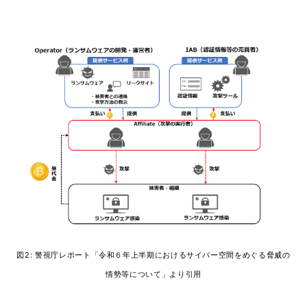
図2: 警視庁レポート「令和６年上半期におけるサイバー空間をめぐる脅威の
情勢等について」より引用