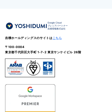
Google Cloud
プレミアパートナー
吉積情報株式会社
吉積ホールディングスのサイトは
こちら
〒100-0004
東京都千代田区大手町 1-7-2 東京サンケイビル 26階