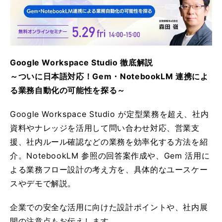
Google Workspace Studio 徹底解説
～ついに日本語対応！Gem・NotebookLM 連携によ
る業務自動化の可能性を探る～
Google Workspace Studio が定型業務を超え、社内
資料やナレッジを活用して問い合わせ対応、営業支
援、社内ルール確認などの業務を効率化する方法を紹
介。NotebookLM 参照の回答案作成や、Gem 活用に
よる業務フロー設計の考え方を、具体的なユースケー
スやデモで解説。
企業での安全な活用に向けた設計ポイントや、社内展
開の注意点もお伝えします。