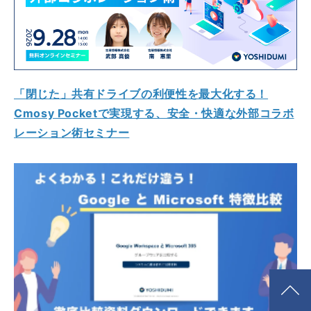
「閉じた」共有ドライブの利便性を最大化する！
Cmosy Pocketで実現する、安全・快適な外部コラボ
レーション術セミナー