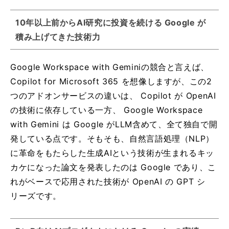
10年以上前からAI研究に投資を続ける Google が
積み上げてきた技術力
Google Workspace with Geminiの競合と言えば、
Copilot for Microsoft 365 を想像しますが、この2
つのアドオンサービスの違いは、 Copilot が OpenAI
の技術に依存している一方、 Google Workspace
with Gemini は Google がLLM含めて、全て独自で開
発している点です。そもそも、自然言語処理（NLP）
に革命をもたらした生成AIという技術が生まれるキッ
カケになった論文を発表したのは Google であり、こ
れがベースで応用された技術が OpenAI の GPT シ
リーズです。