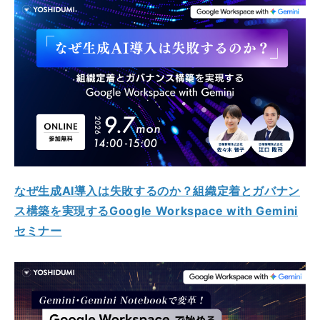
なぜ生成AI導入は失敗するのか？組織定着とガバナン
ス構築を実現するGoogle Workspace with Gemini
セミナー