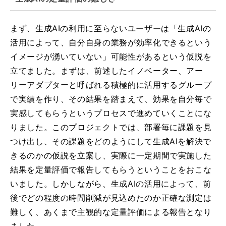
まず、生成AIの利用に至らないユーザーは「生成AIの
活用によって、自分自身の業務が効率化できるという
イメージが湧いていない」可能性があるという仮説を
立てました。まずは、前述したイノベーター、アー
リーアダプターと呼ばれる積極的に活用するグループ
で実績を作り、その結果を踏まえて、効果を自分毎で
実感してもらうというプロセスで進めていくことにな
りました。このプロジェクトでは、部署毎に課題を見
つけ出し、その課題をどのようにして生成AIを解決で
きるのかの仮説を立案し、実際に一定期間で実施した
結果を定量評価で報告してもらうということをおこな
いました。しかしながら、生成AIの活用によって、前
後でどの程度の時間削減が見込めたのか正確な測定は
難しく、あくまで主観的な定量評価による報告となり