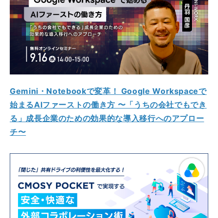
Gemini・Notebookで変革！ Google Workspaceで
始まるAIファーストの働き方 〜「うちの会社でもでき
る」成長企業のための効果的な導入移行へのアプロー
チ〜