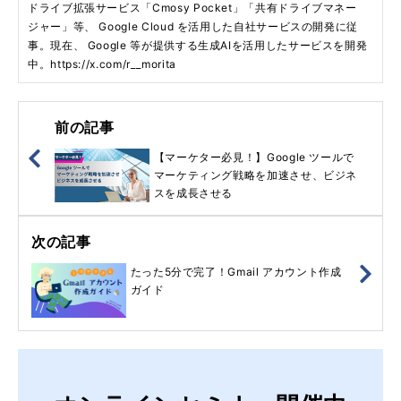
ドライブ拡張サービス「Cmosy Pocket」「共有ドライブマネー
ジャー」等、 Google Cloud を活用した自社サービスの開発に従
事。現在、 Google 等が提供する生成AIを活用したサービスを開発
中。https://x.com/r__morita
前の記事
【マーケター必見！】Google ツールで
マーケティング戦略を加速させ、ビジネ
スを成長させる
次の記事
たった5分で完了！Gmail アカウント作成
ガイド