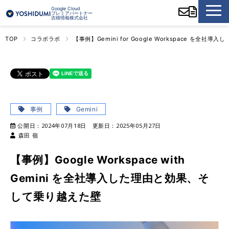
Google Cloud
プレミアパートナー
吉積情報株式会社
TOP
コラボラボ
【事例】Gemini for Google Workspace を全
事例
Gemini
公開日：
2024年07月18日
更新日：
2025年05月27日
森田 嶺
【事例】Google Workspace with
Gemini を全社導入した理由と効果、そ
して乗り越えた壁