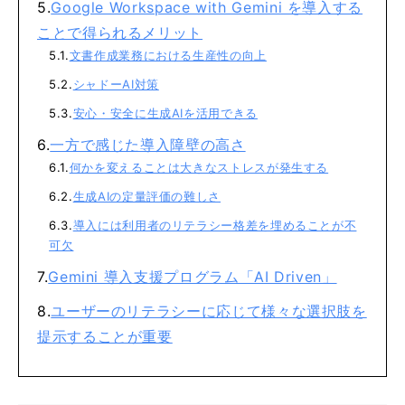
Google Workspace with Gemini を導入する
ことで得られるメリット
文書作成業務における生産性の向上
シャドーAI対策
安心・安全に生成AIを活用できる
一方で感じた導入障壁の高さ
何かを変えることは大きなストレスが発生する
生成AIの定量評価の難しさ
導入には利用者のリテラシー格差を埋めることが不
可欠
Gemini 導入支援プログラム「AI Driven」
ユーザーのリテラシーに応じて様々な選択肢を
提示することが重要