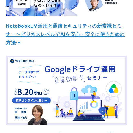
NotebookLM活用と通信セキュリティの新常識セミ
ナー〜ビジネスレベルでAIを安心・安全に使うための
方法〜