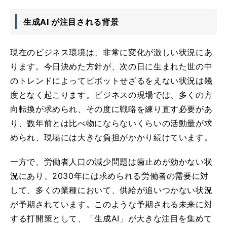
生成AI が注目される背景
現在のビジネス環境は、非常に変化が激しい状況にあ
ります。今日決めた方針が、次の日に生まれた世の中
のトレンドによってピボットせざるをえない状況は幾
度となく起こります。ビジネスの現場では、多くの方
向転換が求められ、その度に戦略を練り直す必要があ
り、数年前とは比べ物にならないくらいの活動量が求
められ、現場には大きな負担がかかり続けています。
一方で、労働者人口の減少問題は歯止めが効かない状
況にあり、2030年には求められる労働者の需要に対
して、多くの業種において、供給が追いつかない状況
が予期されています。このような予期される未来に対
する打開策として、「生成AI」が大きな注目を集めて