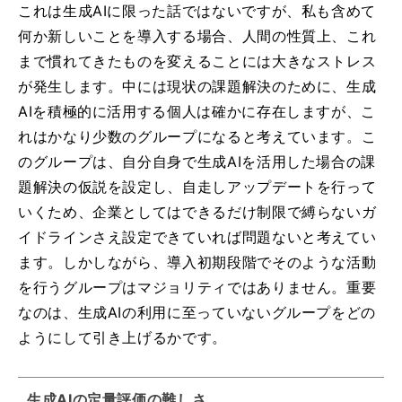
これは生成AIに限った話ではないですが、私も含め
て
何か新しいことを導入する場合、人間の性質上、これ
まで慣れてきたものを変えることには大きなストレス
が発生します。中には現状の課題解決のために、生成
AIを積極的に活用する個人は確かに存在しますが、こ
れはかなり少数のグループになると考えています。こ
のグループは、自分自身で生成AIを活用した場合の課
題解決の仮説を設定し、自走しアップデートを行って
いくため、企業としてはできるだけ制限で縛らないガ
イドラインさえ設定できていれば問題ないと考えてい
ます。しかしながら、導入初期段階でそのような活動
を行うグループはマジョリティではありません。重要
なのは、生成AIの利用に至っていないグループをどの
ようにして引き上げるかです。
生成AIの定量評価の難しさ