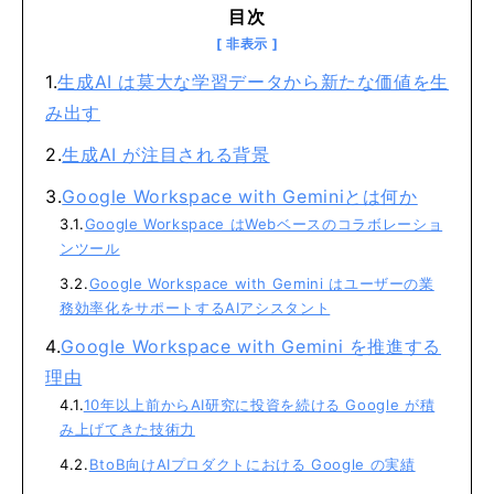
目次
生成AI は莫大な学習データから新たな価値を生
み出す
生成AI が注目される背景
Google Workspace with Geminiとは何か
Google Workspace はWebベースのコラボレーショ
ンツール
Google Workspace with Gemini はユーザーの業
務効率化をサポートするAIアシスタント
Google Workspace with Gemini を推進する
理由
10年以上前からAI研究に投資を続ける Google が積
み上げてきた技術力
BtoB向けAIプロダクトにおける Google の実績