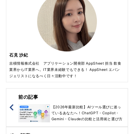
石見 沙紀
吉積情報株式会社 アプリケーション開発部 AppSheet 担当 飲食
業界からIT業界へ。IT業界未経験でもできる！ AppSheet エバン
ジェリストになるべく日々活動中です！
前の記事
【2026年最新比較】AIツール選びに迷っ
ているあなたへ！ChatGPT・Copilot・
Gemini・Claudeの比較と活用術と選び方