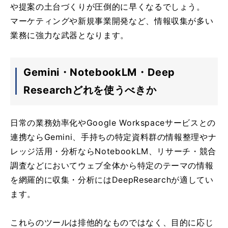
や提案の土台づくりが圧倒的に早くなるでしょう。
マーケティングや新規事業開発など、情報収集が多い
業務に強力な武器となります。
Gemini・NotebookLM・Deep
Researchどれを使うべきか
日常の業務効率化やGoogle Workspaceサービスとの
連携ならGemini、手持ちの特定資料群の情報整理やナ
レッジ活用・分析ならNotebookLM、リサーチ・競合
調査などにおいてウェブ全体から特定のテーマの情報
を網羅的に収集・分析にはDeepResearchが適してい
ます。
これらのツールは排他的なものではなく、目的に応じ