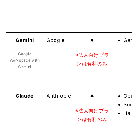
Gemini
Google
✖
Gemin
Google
※法人向けプラ
Workspace with
ンは有料のみ
Gemini
Claude
Anthropic
✖
Opus 
Sonne
※法人向けプラ
Haiku
ンは有料のみ