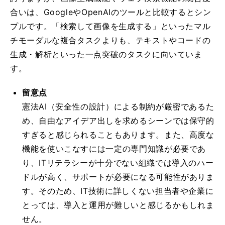
合いは、GoogleやOpenAIのツールと比較するとシン
プルです。「検索して画像を生成する」といったマル
チモーダルな複合タスクよりも、テキストやコードの
生成・解析といった一点突破のタスクに向いていま
す。
留意点
憲法AI（安全性の設計）による制約が厳密であるた
め、自由なアイデア出しを求めるシーンでは保守的
すぎると感じられることもあります。また、高度な
機能を使いこなすには一定の専門知識が必要であ
り、ITリテラシーが十分でない組織では導入のハー
ドルが高く、サポートが必要になる可能性がありま
す。そのため、IT技術に詳しくない担当者や企業に
とっては、導入と運用が難しいと感じるかもしれま
せん。