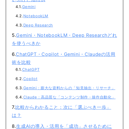
Gemini
NotebookLM
Deep Research
Gemini・NotebookLM・Deep Researchどれ
を使うべきか
ChatGPT・Copilot・Gemini・Claudeの活用
術を比較
ChatGPT
Copilot
Gemini：膨大な資料からの「知見抽出・リサーチ」
Claude：高品質な「コンテンツ制作・操作自動化」
比較からわかること：次に「選ぶべき一歩」
は？
生成AIの導入・活用を「成功」させるために