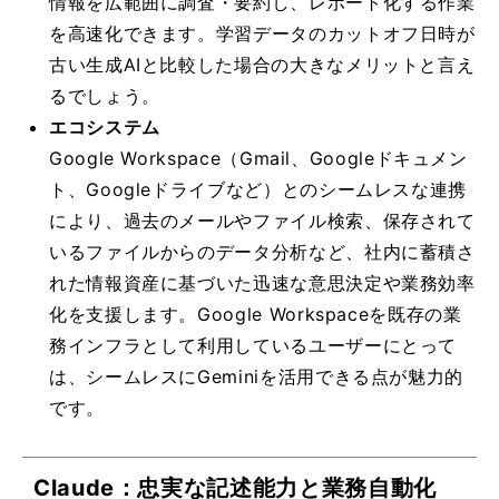
情報を広範囲に調査・要約し、レポート化する作業
を高速化できます。学習データのカットオフ日時が
古い生成AIと比較した場合の大きなメリットと言え
るでしょう。
エコシステム
Google Workspace（Gmail、Googleドキュメン
ト、Googleドライブなど）とのシームレスな連携
により、過去のメールやファイル検索、保存されて
いるファイルからのデータ分析など、社内に蓄積さ
れた情報資産に基づいた迅速な意思決定や業務効率
化を支援します。Google Workspaceを既存の業
務インフラとして利用しているユーザーにとって
は、シームレスにGeminiを活用できる点が魅力的
です。
Claude：忠実な記述能力と業務自動化