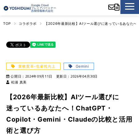
Google Cloud
プレミアパートナー
吉積情報株式会社
TOP
コラボラボ
【2026年最新比較】AIツール選びに迷っているあなたへ！Cha
業務変革-生産性向上
Gemini
公開日：
2024年09月11日
更新日：
2026年04月30日
松浦 真美
【2026年最新比較】AIツール選びに
迷っているあなたへ！ChatGPT・
Copilot・Gemini・Claudeの比較と活用
術と選び方