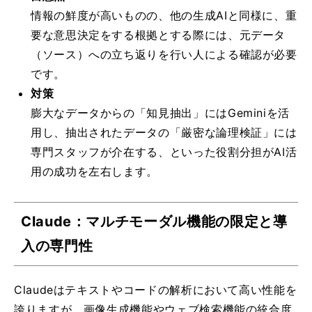
情報の鮮度が高いものの、他の生成AIと同様に、重
要な意思決定をする根拠とする際には、元データ
（ソース）への立ち返りを行い人による確認が必要
です。
対策
膨大なデータからの「知見抽出」にはGeminiを活
用し、抽出されたデータの「厳密な論理検証」には
専門スタッフが介在する、といった役割分担がAI活
用の成功を左右します。
Claude：マルチモーダル機能の限定と導
入の専門性
Claudeはテキストやコードの解析において高い性能を
誇りますが、画像生成機能やウェブ検索機能の統合度