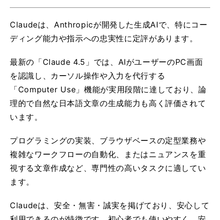
Claudeは、Anthropicが開発した生成AIで、特にコー
ディング能力や指示への忠実性に定評があります。
最新の「Claude 4.5」では、AIがユーザーのPC画面
を認識し、カーソル操作や入力を代行する
「Computer Use」機能が実用段階に達しており、論
理的で自然な日本語文章の生成能力も高く評価されて
います。
プログラミングの実装、ブラウザベースの定型業務や
複雑なワークフローの自動化、またはニュアンスを重
視する文章作成など、専門性の高いタスクに適してい
ます。
Claudeは、安全・無害・誠実を掲げており、安心して
利用できるのが特徴です。初心者でも使いやすく、安