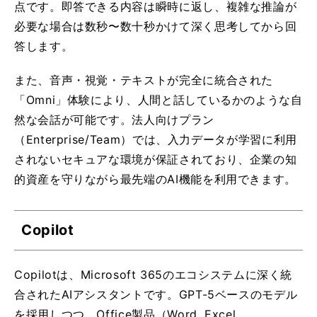
点です。即答できる内容は瞬時に返し、複雑な推論が
必要な場合は数秒〜数十秒かけて深く思考してから回
答します。
また、音声・視覚・テキストが完全に統合された
「Omni」体験により、人間と話しているかのような自
然な会話が可能です。法人向けプラン
（Enterprise/Team）では、入力データが学習に利用
されないセキュアな環境が保証されており、企業の知
的資産を守りながら最先端のAI機能を利用できます。
Copilot
Copilotは、Microsoft 365のエコシステムに深く統
合されたAIアシスタントです。GPT-5ベースのモデル
を採用しつつ、Office製品（Word, Excel,