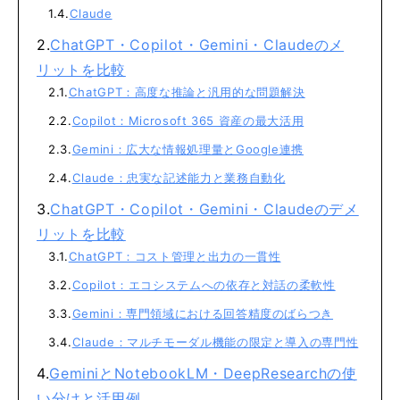
Claude
ChatGPT・Copilot・Gemini・Claudeのメ
リットを比較
ChatGPT：高度な推論と汎用的な問題解決
Copilot：Microsoft 365 資産の最大活用
Gemini：広大な情報処理量とGoogle連携
Claude：忠実な記述能力と業務自動化
ChatGPT・Copilot・Gemini・Claudeのデメ
リットを比較
ChatGPT：コスト管理と出力の一貫性
Copilot：エコシステムへの依存と対話の柔軟性
Gemini：専門領域における回答精度のばらつき
Claude：マルチモーダル機能の限定と導入の専門性
GeminiとNotebookLM・DeepResearchの使
い分けと活用例