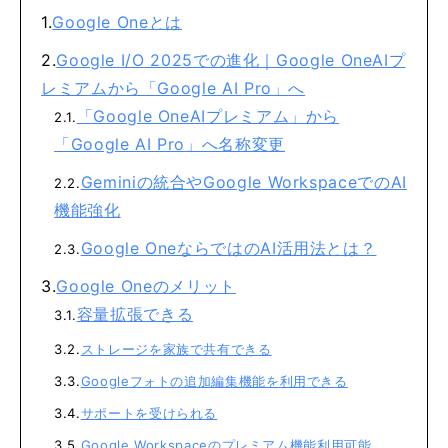
Google Oneとは
Google I/O 2025での進化｜Google OneAIプ
レミアムから「Google AI Pro」へ
「Google OneAIプレミアム」から
「Google AI Pro」へ名称変更
Geminiの統合やGoogle WorkspaceでのAI
機能強化
Google OneならではのAI活用法とは？
Google Oneのメリット
容量拡張できる
ストレージを家族で共有できる
Googleフォトの追加編集機能を利用できる
サポートを受けられる
Google Workspaceのプレミアム機能利用可能