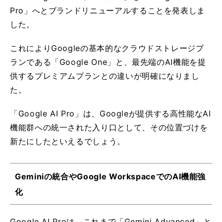
Pro」へとブランドリニューアルすることを発表しま
した。
これによりGoogleの基本的なクラウドストレージプ
ランである「Google One」と、最先端のAI機能を提
供するプレミアムプランとの違いが明確になりまし
た。
「Google AI Pro」は、Googleが提供する高性能なAI
機能群への統一された入り口として、その位置づけを
新たにしたといえるでしょう。
Geminiの統合やGoogle WorkspaceでのAI機能強
化
Google AI Proは、これまで「Gemini Advanced」と