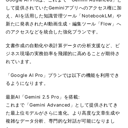
して提供されていたGeminiアプリへのアクセス権に加
え、AIを活用した知識管理ツール「NotebookLM」や
新たに発表されたAI動画生成・編集ツール「Flow」へ
のアクセスなどを統合した強化プランです。
文書作成の自動化や表計算データの分析支援など、ビ
ジネス現場の実務効率を飛躍的に高めることが期待さ
れています。
「Google AI Pro」プランでは以下の機能を利用でき
るようになります。
最新AI「Gemini 2.5 Pro」を搭載:
これまで「Gemini Advanced」として提供されてき
た最上位モデルがさらに進化。より高度な文章生成や
複雑なデータ分析、専門的な対話が可能になりまし