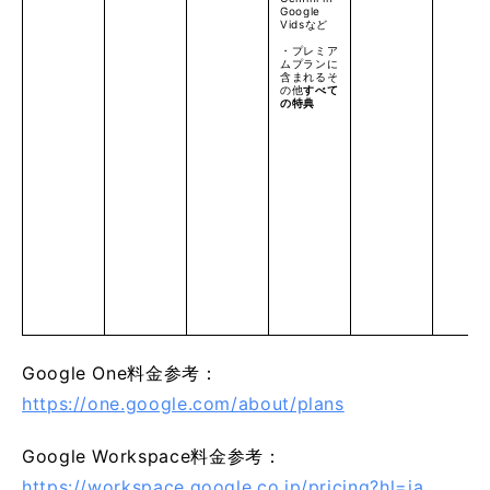
Google
Vidsなど
・プレミア
ムプランに
含まれるそ
の他
すべて
の特典
Google One料金参考：
https://one.google.com/about/plans
Google Workspace料金参考：
https://workspace.google.co.jp/pricing?hl=ja