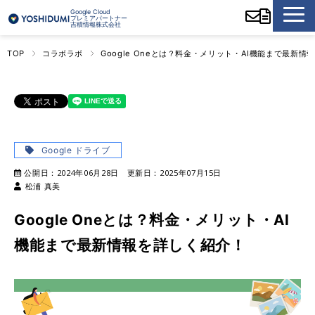
Google Cloud
プレミアパートナー
吉積情報株式会社
TOP
コラボラボ
Google Oneとは？料金・メリット・AI機能まで最新
Google ドライブ
公開日：
2024年06月28日
更新日：
2025年07月15日
松浦 真美
Google Oneとは？料金・メリット・AI
機能まで最新情報を詳しく紹介！