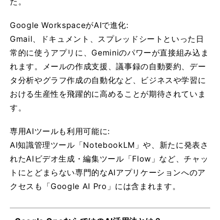
た。
Google WorkspaceがAIで進化:
Gmail、ドキュメント、スプレッドシートといった日
常的に使うアプリに、Geminiのパワーが直接組み込ま
れます。メールの作成支援、議事録の自動要約、デー
タ分析やグラフ作成の自動化など、ビジネスや学習に
おける生産性を飛躍的に高めることが期待されていま
す。
専用AIツールも利用可能に:
AI知識管理ツール「NotebookLM」や、新たに発表さ
れたAIビデオ生成・編集ツール「Flow」など、チャッ
トにとどまらない専門的なAIアプリケーションへのア
クセスも「Google AI Pro」には含まれます。