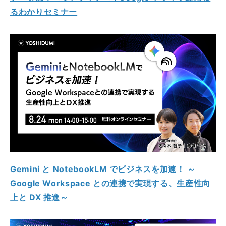
るわかりセミナー
Gemini と NotebookLM でビジネスを加速！ ～
Google Workspace との連携で実現する、生産性向
上と DX 推進～