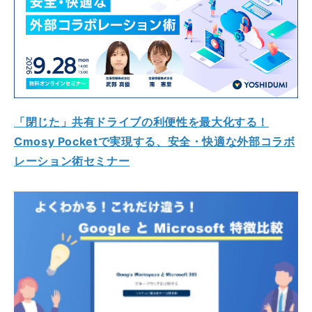
「閉じた」共有ドライブの利便性を最大化する！
Cmosy Pocketで実現する、安全・快適な外部コラボ
レーション術セミナー