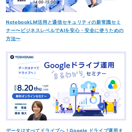
NotebookLM活用と通信セキュリティの新常識セミ
ナー〜ビジネスレベルでAIを安心・安全に使うための
方法〜
データはすべてドライブへ！Google ドライブ運用ま