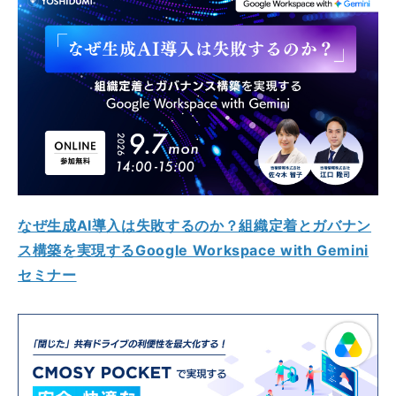
なぜ生成AI導入は失敗するのか？組織定着とガバナン
ス構築を実現するGoogle Workspace with Gemini
セミナー