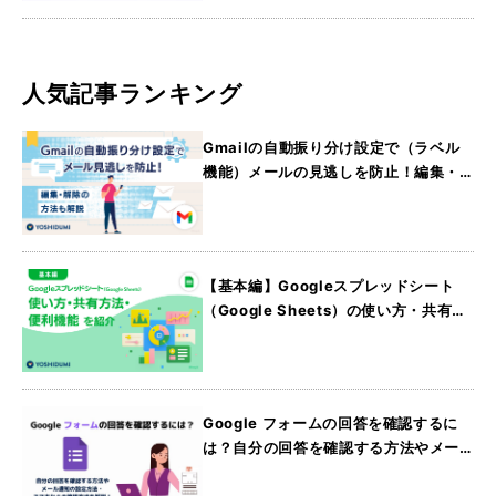
人気記事ランキング
Gmailの自動振り分け設定で（ラベル
機能）メールの見逃しを防止！編集・
解除の方法も解説
【基本編】Googleスプレッドシート
（Google Sheets）の使い方・共有方
法・便利機能を紹介
Google フォームの回答を確認するに
は？自分の回答を確認する方法やメー
ル通知の設定方法・スマホからの確認