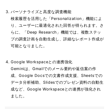
パーソナライズと高度な調査機能
検
索履歴を活用した「Personalization」機能によ
り、ユーザーに最適化された回答が得られます。さ
らに、「Deep Research」機能では、複数ステッ
プの調査計画を自動生成し、詳細なレポート作成が
可能となりました。
G
o
ogle Workspaceとの連携強化
G
e
miniは、Gmailでのメール要約や返信案の作
成、Google Docsでの文書作成支援、Sheetsでの
データ分析補助、Slidesでのプレゼン資料の自動生
成など、Google Workspaceとの連携が強化され
ました。