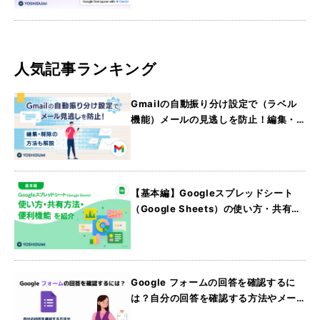
人気記事ランキング
Gmailの自動振り分け設定で（ラベル
機能）メールの見逃しを防止！編集・
解除の方法も解説
【基本編】Googleスプレッドシート
（Google Sheets）の使い方・共有方
法・便利機能を紹介
Google フォームの回答を確認するに
は？自分の回答を確認する方法やメー
ル通知の設定方法・スマホからの確認