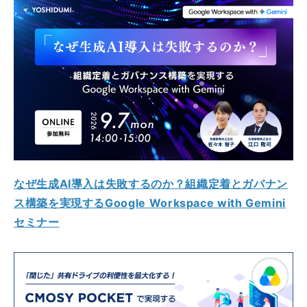
なぜ生成AI導入は失敗するのか？組織定着とガバナン
ス構築を実現するGoogle Workspace with Gemini
セミナー