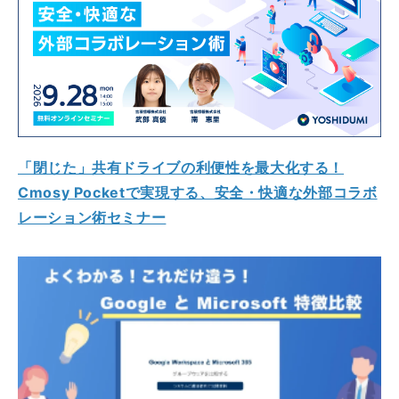
「閉じた」共有ドライブの利便性を最大化する！
Cmosy Pocketで実現する、安全・快適な外部コラボ
レーション術セミナー