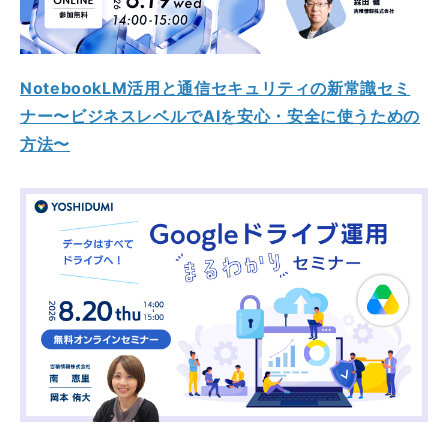
NotebookLM活用と通信セキュリティの新常識セミ
ナー〜ビジネスレベルでAIを安心・安全に使うための
方法〜