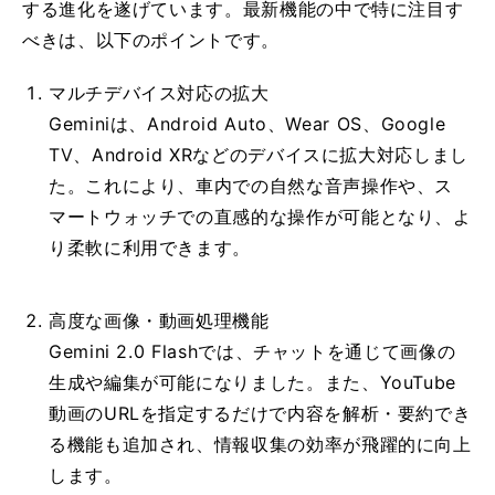
する進化を遂げています。最新機能の中で特に注目す
べきは、以下のポイントです。
マルチデバイス対応の拡大
G
eminiは、Android Auto、Wear OS、Google
TV、Android XRなどのデバイスに拡大対応しまし
た。これにより、車内での自然な音声操作や、ス
マートウォッチでの直感的な操作が可能となり、よ
り柔軟に利用できます。
高
度な画像・動画処理機能
G
e
mini 2.0 Flashでは、チャットを通じて画像の
生成や編集が可能になりました。また、Yo
uTube
動画のURLを指定するだけで内容を解析・要約でき
る機能も追加され、情報収集の効率が飛躍的に向上
します。