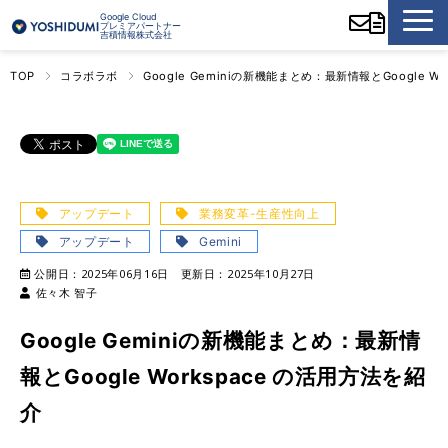
Google Cloud
プレミアパートナー
吉積情報株式会社
TOP
コラボラボ
Google Geminiの新機能まとめ：最新情報とGoogle W
アップデート
業務変革-生産性向上
アップデート
Gemini
公開日：
2025年06月16日
更新日：
2025年10月27日
佐々木 智子
Google Geminiの新機能まとめ：最新情
報とGoogle Workspace の活用方法を紹
介