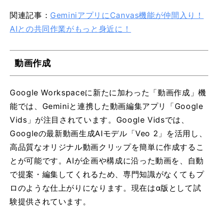
関連記事：
GeminiアプリにCanvas機能が仲間入り！
AIとの共同作業がもっと身近に！
動画作成
Google Workspaceに新たに加わった「動画作成」機
能では、Geminiと連携した動画編集アプリ「Google
Vids」が注目されています。Google Vidsでは、
Googleの最新動画生成AIモデル「Veo 2」を活用し、
高品質なオリジナル動画クリップを簡単に作成するこ
とが可能です。AIが企画や構成に沿った動画を、自動
で提案・編集してくれるため、専門知識がなくてもプ
ロのような仕上がりになります。現在はα版として試
験提供されています。