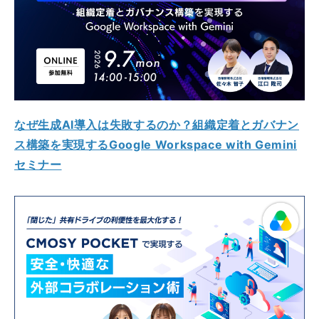
なぜ生成AI導入は失敗するのか？組織定着とガバナン
ス構築を実現するGoogle Workspace with Gemini
セミナー