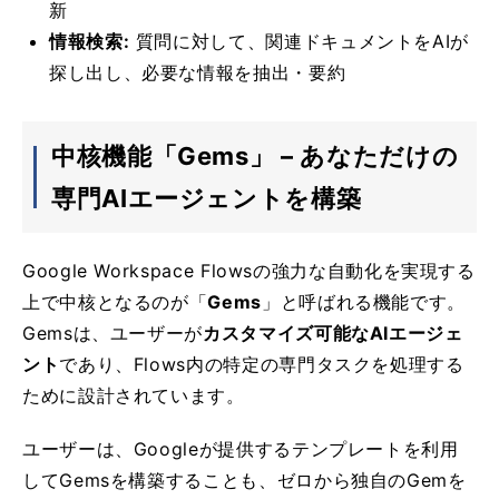
新
情報検索:
質問に対して、関連ドキュメントをAIが
探し出し、必要な情報を抽出・要約
中核機能「Gems」 – あなただけの
専門AIエージェントを構築
Google Workspace Flowsの強力な自動化を実現する
上で中核となるのが「
Gems
」と呼ばれる機能です。
Gemsは、ユーザーが
カスタマイズ可能なAIエージェ
ント
であり、Flows内の特定の専門タスクを処理する
ために設計されています。
ユーザーは、Googleが提供するテンプレートを利用
してGemsを構築することも、ゼロから独自のGemを