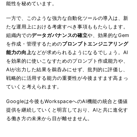
能性を秘めています。
一方で、このような強力な自動化ツールの導入は、新
たな運用上における考慮すべき事項ももたらします。
組織内での
データガバナンスの確立
や、効果的なGem
を作成・管理するための
プロンプトエンジニアリング
能力の向上
などが求められるようになるでしょう。AI
を効果的に使いこなすためのプロンプト作成能力や、
AIが出力した結果を鵜呑みにせず、批判的に評価し、
戦略的に活用する能力の重要性が今後ますます高まっ
ていくと考えられます。
Googleは今後もWorkspaceへのAI機能の統合と価値
提供を継続していくと明言しており、AIと共に進化す
る働き方の未来から目が離せません。