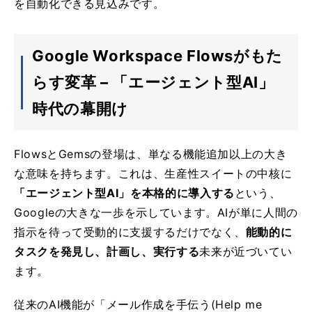
を自動化できる見込みです。
Google Workspace Flowsがもた
らす変革 – 「エージェント型AI」
時代の幕開け
FlowsとGemsの登場は、単なる機能追加以上の大き
な意味を持ちます。これは、生産性スイートの中核に
「エージェント型AI」を本格的に導入する
という、
Googleの大きな一歩を示しています。AIが単に人間の
指示を待って受動的に支援するだけでなく、
能動的に
タスクを発見し、計画し、実行する
未来が近づいてい
ます。
従来のAI機能が「メール作成を手伝う(Help me