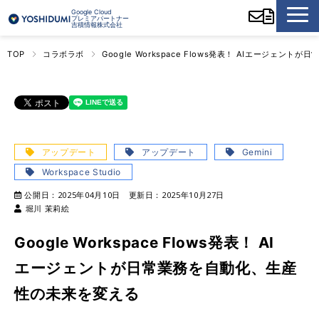
Google Cloud
プレミアパートナー
吉積情報株式会社
TOP
コラボラボ
Google Workspace Flows発表！ AIエージェ
アップデート
アップデート
Gemini
Workspace Studio
公開日：
2025年04月10日
更新日：
2025年10月27日
堀川 茉莉絵
Google Workspace Flows発表！ AI
エージェントが日常業務を自動化、生産
性の未来を変える