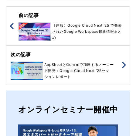
前の記事
【速報】Google Cloud Next ’25 で発表
されたGoogle Workspace最新情報まと
め
次の記事
AppSheetとGeminiで加速するノーコー
ド開発：Google Cloud Next '25セッ
ションレポート
オンラインセミナー開催中