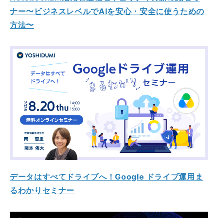
ナー〜ビジネスレベルでAIを安心・安全に使うための
方法〜
データはすべてドライブへ！Google ドライブ運用ま
るわかりセミナー