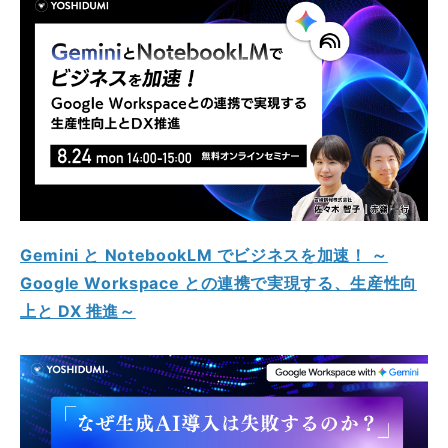
Gemini と NotebookLM でビジネスを加速！ ～
Google Workspace との連携で実現する、生産性向
上と DX 推進～