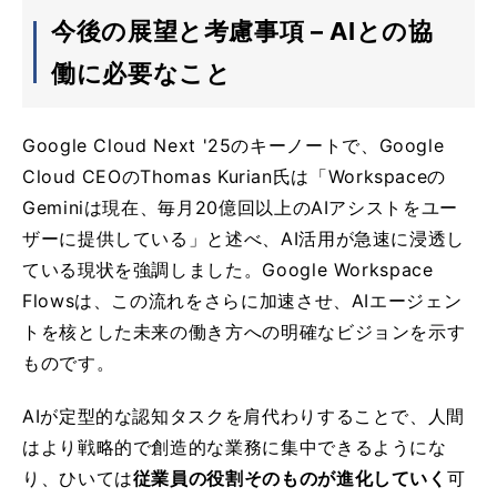
今後の展望と考慮事項 – AIとの協
働に必要なこと
Google Cloud Next '25のキーノートで、Google
Cloud CEOのThomas Kurian氏は「Workspaceの
Geminiは現在、毎月20億回以上のAIアシストをユー
ザーに提供している」と述べ、AI活用が急速に浸透し
ている現状を強調しました。Google Workspace
Flowsは、この流れをさらに加速させ、AIエージェン
トを核とした未来の働き方への明確なビジョンを示す
ものです。
AIが定型的な認知タスクを肩代わりすることで、人間
はより戦略的で創造的な業務に集中できるようにな
り、ひいては
従業員の役割そのものが進化していく
可