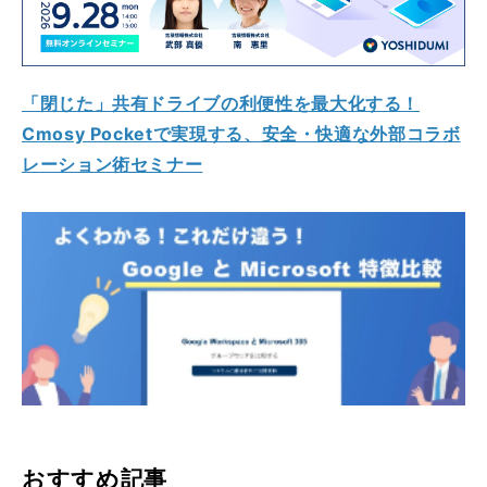
「閉じた」共有ドライブの利便性を最大化する！
Cmosy Pocketで実現する、安全・快適な外部コラボ
レーション術セミナー
おすすめ記事