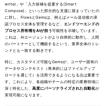
write)」や「入力候補を提案する(Smart
Compose)」といった部分的な支援に留まっていたの
に対し、FlowsとGemsは、例えばメール送信後の承
認プロセス全体を管理するなど、
エンドツーエンドの
プロセス所有権をAIが担う
可能性を示唆しています。
これは、AIエージェントがより自律的に動作し、人間
のパートナーとして機能するという、業界全体のトレ
ンドとも一致する動きです。
特に、カスタマイズ可能なGemsが、ユーザー固有の
データやコンテキスト（将来的にはファイルアップ
ロードを通じて）を活用できるようになる点は重要で
す。これにより、各組織やチームの特定の業務領域に
深く特化した、
高度にパーソナライズされた自動化
が
実現可能になります。