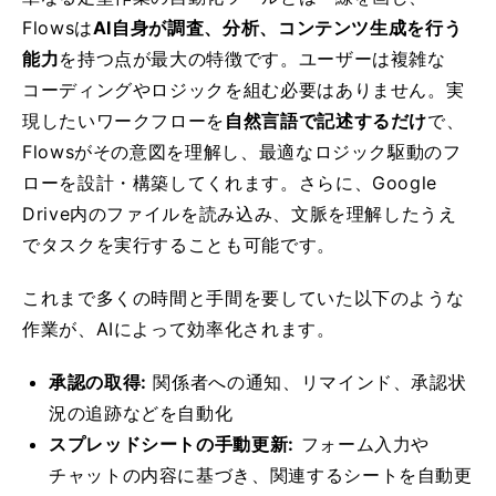
Flowsは
AI自身が調査、分析、コンテンツ生成を行う
能力
を持つ点が最大の特徴です。ユーザーは複雑な
コーディングやロジックを組む必要はありません。実
現したいワークフローを
自然言語で記述するだけ
で、
Flowsがその意図を理解し、最適なロジック駆動のフ
ローを設計・構築してくれます。さらに、Google
Drive内のファイルを読み込み、文脈を理解したうえ
でタスクを実行することも可能です。
これまで多くの時間と手間を要していた以下のような
作業が、AIによって効率化されます。
承認の取得:
関係者への通知、リマインド、承認状
況の追跡などを自動化
スプレッドシートの手動更新:
フォーム入力や
チャットの内容に基づき、関連するシートを自動更