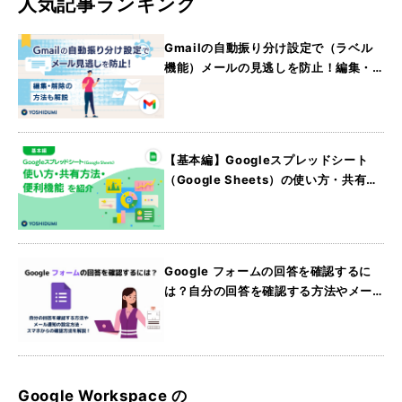
人気記事ランキング
Gmailの自動振り分け設定で（ラベル
機能）メールの見逃しを防止！編集・
解除の方法も解説
【基本編】Googleスプレッドシート
（Google Sheets）の使い方・共有方
法・便利機能を紹介
Google フォームの回答を確認するに
は？自分の回答を確認する方法やメー
ル通知の設定方法・スマホからの確認
方法を解説
Google Workspace の