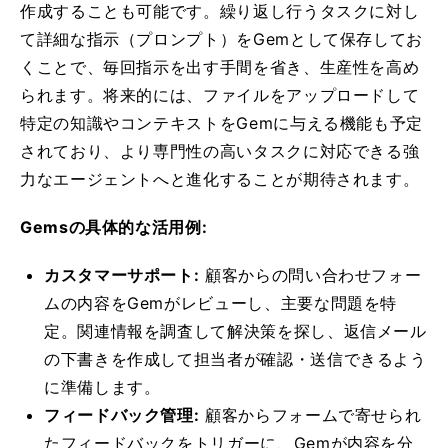
作成することも可能です。繰り返し行うタスクに対し
て詳細な指示（プロンプト）をGemとして保存してお
くことで、毎回指示を出す手間を省き、生産性を高め
られます。将来的には、ファイルをアップロードして
特定の知識やコンテキストをGemに与える機能も予定
されており、より専門性の高いタスクに対応できる強
力なエージェントへと進化することが期待されます。
Gemsの具体的な活用例:
カスタマーサポート:
顧客からの問い合わせフォー
ムの内容をGemがレビューし、主要な問題を特
定。関連情報を調査して解決策を探し、返信メール
の下書きを作成して担当者が確認・送信できるよう
に準備します。
フィードバック管理:
顧客からフォームで寄せられ
たフィードバックをトリガーに、Gemが内容を分