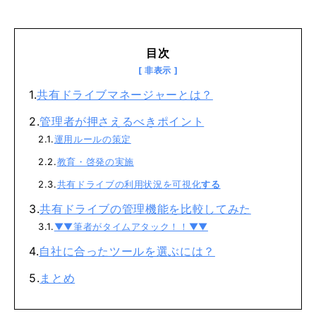
目次
共有ドライブマネージャーとは？
管理者が押さえるべきポイント
運用ルールの策定
教育・啓発の実施
共有ドライブの利用状況を可視化
する
共有ドライブの管理機能を比較してみた
▼▼筆者がタイムアタック！！▼▼
自社に合ったツールを選ぶには？
まとめ