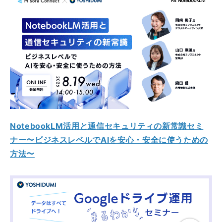
NotebookLM活用と通信セキュリティの新常識セミ
ナー〜ビジネスレベルでAIを安心・安全に使うための
方法〜