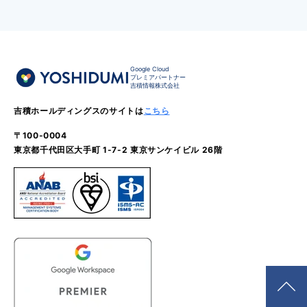
Google Cloud
プレミアパートナー
吉積情報株式会社
吉積ホールディングスのサイトは
こちら
〒100-0004
東京都千代田区大手町 1-7-2 東京サンケイビル 26階