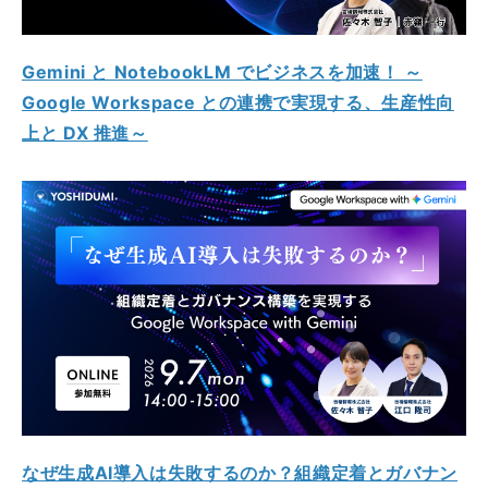
Gemini と NotebookLM でビジネスを加速！ ～
Google Workspace との連携で実現する、生産性向
上と DX 推進～
なぜ生成AI導入は失敗するのか？組織定着とガバナン