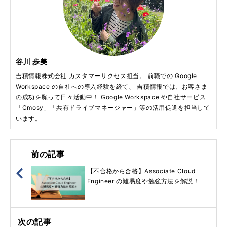
谷川 歩美
吉積情報株式会社 カスタマーサクセス担当。 前職での Google
Workspace の自社への導入経験を経て、 吉積情報では、お客さま
の成功を願って日々活動中！ Google Workspace や自社サービス
「Cmosy」「共有ドライブマネージャー」等の活用促進を担当して
います。
前の記事
【不合格から合格】Associate Cloud
Engineer の難易度や勉強方法を解説！
次の記事