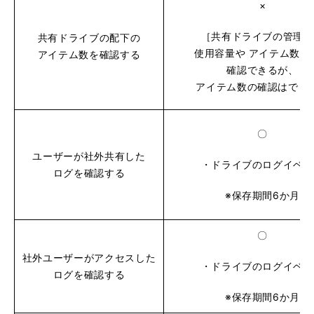
×
［共有ドライブの管理］
共有ドライブの配下の
使用容量や アイテム数上
アイテム数を確認する
確認できるが、
アイテム数の確認はでき
〇
ユーザーが社外共有した
・ドライブのログイベン
ログを確認する
※保存期間6か月
〇
社外ユーザーがアクセスした
・ドライブのログイベン
ログを確認する
※保存期間6か月