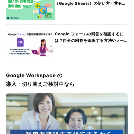
（Google Sheets）の使い方・共有方
法・便利機能を紹介
Google フォームの回答を確認するに
は？自分の回答を確認する方法やメー
ル通知の設定方法・スマホからの確認
方法を解説
Google Workspace の
導入・切り替えご検討中なら