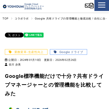
Google Cloud
プレミアパートナー
吉積情報株式会社
TOP
コラボラボ
Google 共有ドライブの管理機能と徹底比較！自社に合
業務変革-生産性向上
Google ドライブ
公開日：
2024年01月10日
更新日：
2026年02月26日
谷川 歩美
Google標準機能だけで十分？共有ドライ
ブマネージャーとの管理機能を比較して
みた