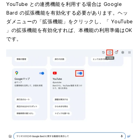
YouTube との連携機能を利用する場合は Google
Bard の拡張機能を有効化する必要があります。ヘッ
ダメニューの「拡張機能」をクリックし、「 YouTube
」の拡張機能を有効化すれば、本機能の利用準備はOK
です。