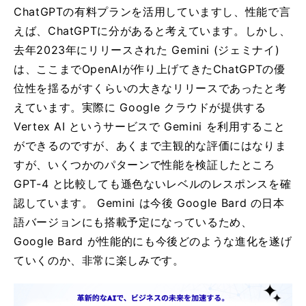
ChatGPTの有料プランを活用していますし、性能で言
えば、ChatGPTに分があると考えています。しかし、
去年2023年にリリースされた Gemini (ジェミナイ)
は、ここまでOpenAIが作り上げてきたChatGPTの優
位性を揺るがすくらいの大きなリリースであったと考
えています。実際に Google クラウドが提供する
Vertex AI というサービスで Gemini を利用すること
ができるのですが、あくまで主観的な評価にはなりま
すが、いくつかのパターンで性能を検証したところ
GPT-4 と比較しても遜色ないレベルのレスポンスを確
認しています。 Gemini は今後 Google Bard の日本
語バージョンにも搭載予定になっているため、
Google Bard が性能的にも今後どのような進化を遂げ
ていくのか、非常に楽しみです。