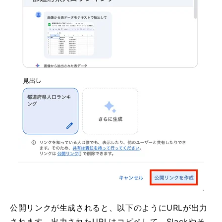
公開リンクが生成されると、以下のようにURLが出力
されます。出力されたURLはコピペして、Slackやそ