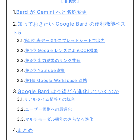
Bard が Gemini へと名称変更
知っておきたい Google Bard の便利機能ベス
ト5
第5位 表データをスプレッドシートで出力
第4位 Google レンズによるOCR機能
第3位 出力結果のリンク共有
第2位 YouTube連携
第1位 Google Workspace 連携
Google Bard は今後どう進化していくのか
リアルタイム情報との統合
ユーザー個別への最適化
マルチモーダル機能のさらなる進化
まとめ