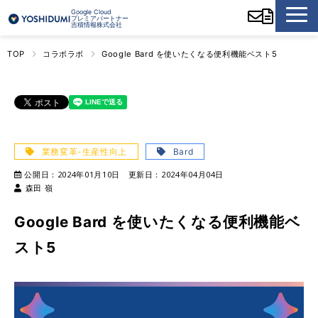
Google Cloud
プレミアパートナー
吉積情報株式会社
TOP
コラボラボ
Google Bard を使いたくなる便利機能ベスト5
業務変革-生産性向上
Bard
公開日：
2024年01月10日
更新日：
2024年04月04日
森田 嶺
Google Bard を使いたくなる便利機能ベ
スト5