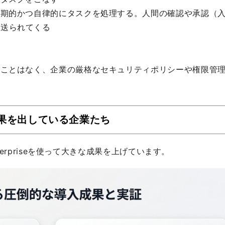
長期的かつ自律的にタスクを処理する。人間の確認や承認（
が送られてくる
ィ
ることはなく、企業の厳格なセキュリティポリシーや権限管
果を出している企業たち
terpriseを使って大きな成果を上げています。