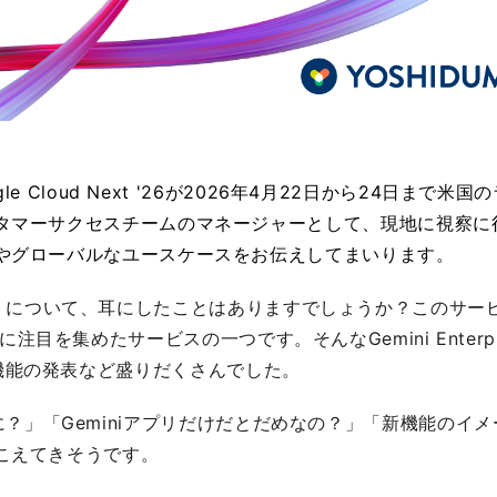
e Cloud Next '26が2026年4月22日から24日まで米国
タマーサクセスチームのマネージャーとして、現地に視察に
やグローバルなユースケースをお伝えしてまいります。
prise」について、耳にしたことはありますでしょうか？このサー
6で特に注目を集めたサービスの一つです。そんなGemini Enterpr
6 でも新機能の発表など盛りだくさんでした。
て結局なに？」「Geminiアプリだけだとだめなの？」「新機能のイ
こえてきそうです。