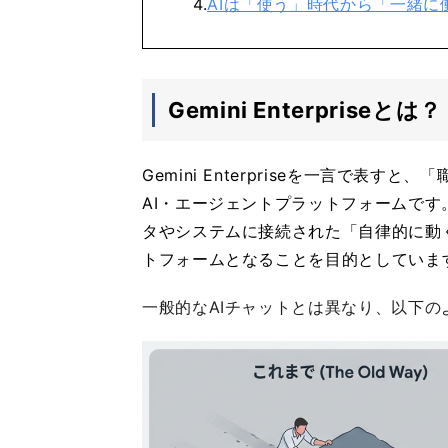
AIは「使う」時代から「一緒に
Gemini Enterpri
Gemini Enterpriseを一言で表
AI・エージェントプラットフォームです
タやシステムに接続された「自律的に動
トフォームとなることを目的としていま
一般的なAIチャットとは異なり、以下の