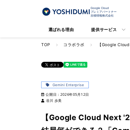
Google Cloud
プレミアパートナー
吉積情報株式会社
選ばれる理由
提供サービス
TOP
コラボラボ
【Google Cl
Gemini Enterprise
公開日：
2026年05月12日
谷川 歩美
【Google Cloud Nex