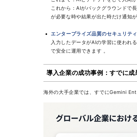
これから：AIがバックグラウンドで
が必要な時や結果が出た時だけ通知
エンタープライズ品質のセキュリテ
入力したデータがAIの学習に使われ
で安全に運用できます 。
導入企業の成功事例：すでに成
海外の大手企業では、すでにGemini En