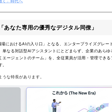
働く」時代へ
seとは？「あなた専用の優秀なデジタル同僚」
すと、「職場におけるAIの入り口」となる、エンタープライズグレー
。単なる対話型AIアシスタントにとどまらず、企業のあらゆ
くエージェントのチーム」を、全従業員が活用・管理できる
す。
ような特長があります。