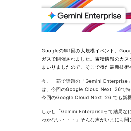
Googleの年1回の大規模イベント、Googl
ガスで開催されました。吉積情報のカス
まいりましたので、そこで得た最新技術
今、一部で話題の「Gemini Enter
は、今回のGoogle Cloud Next '2
今回のGoogle Cloud Next '2
しかし「Gemini Enterpriseっ
わかない・・・」そんな声がいまにも聞