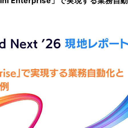
i Enterprise」で実現する業務自