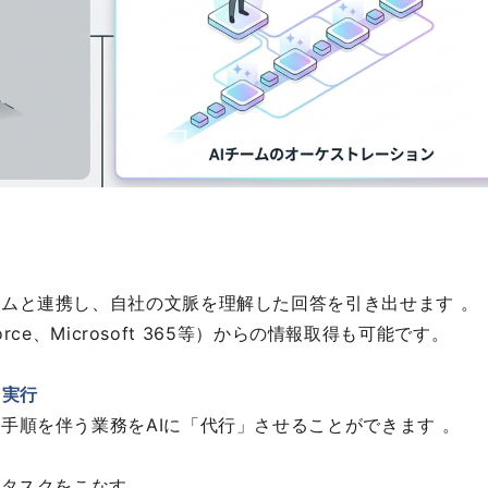
。
ムと連携し、自社の文脈を理解した回答を引き出せます 。
orce、Microsoft 365等）からの情報取得も可能です。
ク実行
手順を伴う業務をAIに「代行」させることができます 。
がタスクをこなす