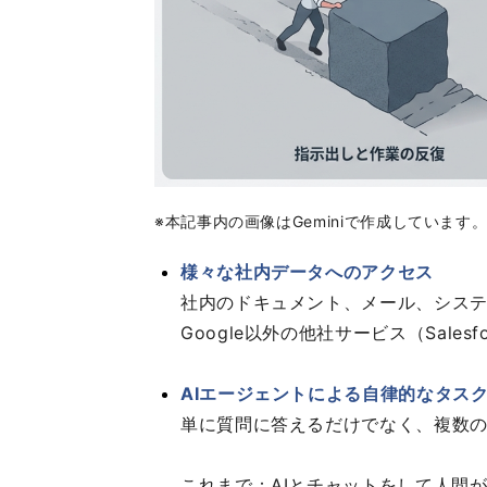
※本記事内の画像はGeminiで作成しています
様々な社内データへのアクセス
社内のドキュメント、メール、システ
Google以外の他社サービス（Salesf
AIエージェントによる自律的なタス
単に質問に答えるだけでなく、複数の
これまで：AIとチャットをして人間