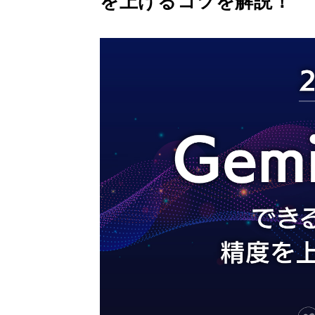
を上げるコツを解説！
Gemini 導入支援 AI Driven