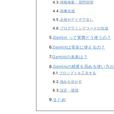
情報検索・質問回答
画像生成
企画やアイデア出し
プログラミングコードの生成
Gemini って実際どう使うの？
Geminiは安全に使えるの？
Geminiの未来は？
Geminiの精度を高める使い方
プロンプトを工夫する
強みを活かす
設定・環境
まとめ