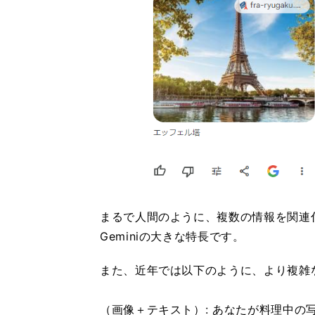
まるで人間のように、複数の情報を関連
Geminiの大きな特長です。
また、近年では以下のように、より複雑
（画像＋テキスト）: あなたが料理中