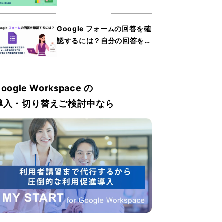
Sheets）の使い方・共有方
法・便利機能を紹介
Google フォームの回答を確
認するには？自分の回答を確
認する方法やメール通知の設
定方法・スマホからの確認方
法を解説
oogle Workspace の
導入・切り替えご検討中なら