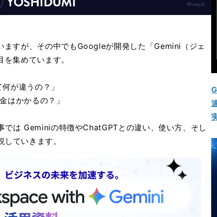
ますが、その中でもGoogleが開発した「Gemini（ジェ
目を集めています。
って何が違うの？」
G
料金はかかるの？」
速
は Geminiの特徴やChatGPTとの違い、使い方、そし
説していきます。