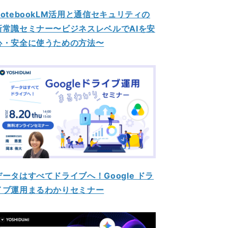
NotebookLM活用と通信セキュリティの
新常識セミナー〜ビジネスレベルでAIを安
心・安全に使うための方法〜
データはすべてドライブへ！Google ドラ
イブ運用まるわかりセミナー