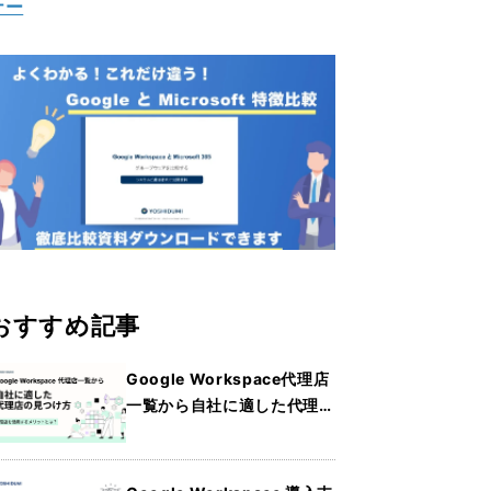
ナー
おすすめ記事
Google Workspace代理店
一覧から自社に適した代理店
の見つけ方・メリットを詳し
く紹介