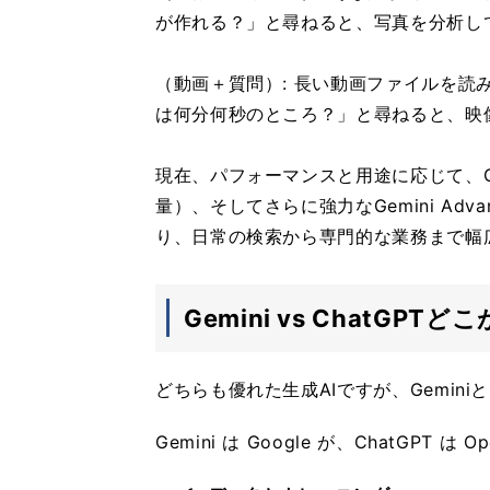
が作れる？」と尋ねると、写真を分析し
（動画＋質問）: 長い動画ファイルを
は何分何秒のところ？」と尋ねると、映
現在、パフォーマンスと用途に応じて、Gemini
量）、そしてさらに強力なGemini Ad
り、日常の検索から専門的な業務まで幅
Gemini vs ChatGPT
どちらも優れた生成AIですが、Gemini
Gemini は Google が、ChatGPT は