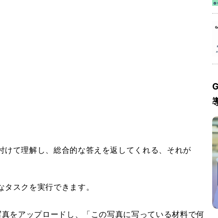
G
付けて理解し、総合的な答えを返してくれる、それが
なタスクを実行できます。
の写真をアップロードし、「この写真に写っている材料で何