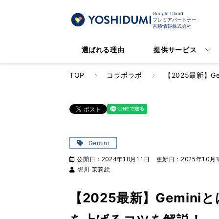
Google Cloud
プレミアパートナー
吉積情報株式会社
選ばれる理由
提供サービス
TOP
コラボラボ
【2025最新】
Gemini
公開日：
2024年10月11日
更新日：
2025年10月
堀川 茉莉絵
【2025最新】Gemi