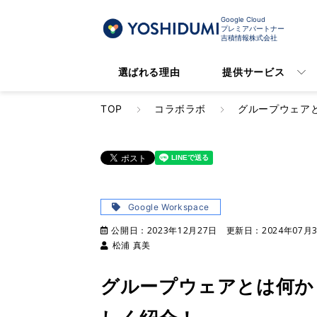
Google Cloud
プレミアパートナー
吉積情報株式会社
選ばれる理由
提供サービス
TOP
コラボラボ
グループウェア
Google Workspace
公開日：
2023年12月27日
更新日：
2024年07月
松浦 真美
グループウェアとは何か