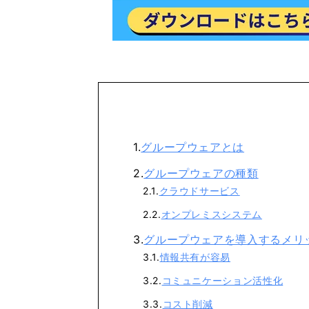
グループウェアとは
グループウェアの種類
クラウドサービス
オンプレミスシステム
グループウェアを導入するメリ
情報共有が容易
コミュニケーション活性化
コスト削減