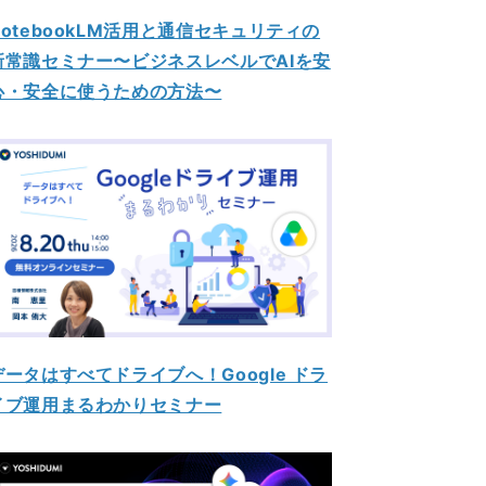
NotebookLM活用と通信セキュリティの
新常識セミナー〜ビジネスレベルでAIを安
心・安全に使うための方法〜
データはすべてドライブへ！Google ドラ
イブ運用まるわかりセミナー