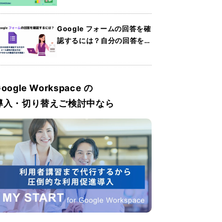
Sheets）の使い方・共有方
法・便利機能を紹介
Google フォームの回答を確
認するには？自分の回答を確
認する方法やメール通知の設
定方法・スマホからの確認方
法を解説
oogle Workspace の
導入・切り替えご検討中なら