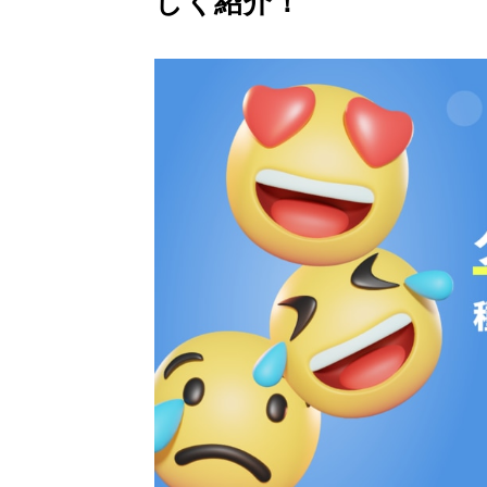
しく紹介！
Gemini 導入支援 AI Driven