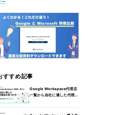
ナー
おすすめ記事
Google Workspace代理店
一覧から自社に適した代理店
の見つけ方・メリットを詳し
く紹介