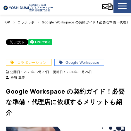
Google Cloud
プレミアパートナー
吉積情報株式会社
TOP
コラボラボ
Google Workspace の契約ガイド！必要な準備・代
コラボレーション
Google Workspace
公開日：
2023年12月27日
更新日：
2026年03月26日
松浦 真美
Google Workspace の契約ガイド！必要
な準備・代理店に依頼するメリットも紹
介