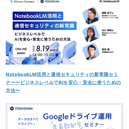
NotebookLM活用と通信セキュリティの新常識セミ
ナー〜ビジネスレベルでAIを安心・安全に使うための
方法〜