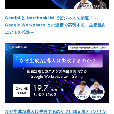
Gemini と NotebookLM でビジネスを加速！ ～
Google Workspace との連携で実現する、生産性向
上と DX 推進～
なぜ生成AI導入は失敗するのか？組織定着とガバナン