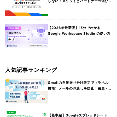
しない！メリットとパートナーの選び
方を詳しく紹介
【2026年最新版】15分でわかる
Google Workspace Studio の使い方
人気記事ランキング
Gmailの自動振り分け設定で（ラベル
機能）メールの見逃しを防止！編集・
解除の方法も解説
【基本編】Googleスプレッドシート