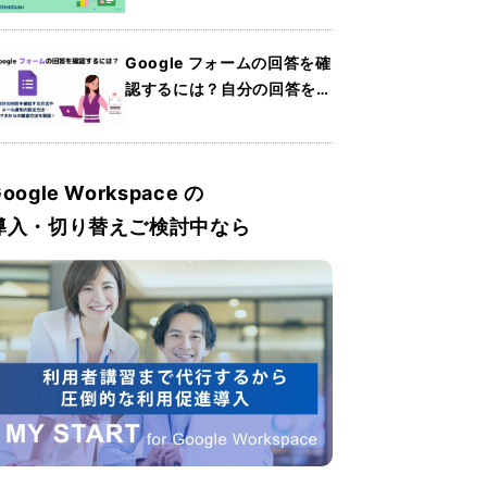
Sheets）の使い方・共有方
法・便利機能を紹介
Google フォームの回答を確
認するには？自分の回答を確
認する方法やメール通知の設
定方法・スマホからの確認方
法を解説
oogle Workspace の
導入・切り替えご検討中なら