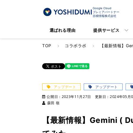
Google Cloud
プレミアパートナー
吉積情報株式会社
選ばれる理由
提供サービス
TOP
コラボラボ
【最新情報】Gemin
アップデート
アップデート
公開日：
2023年11月27日
更新日：
2024年05月
森田 嶺
【最新情報】Gemini ( Du