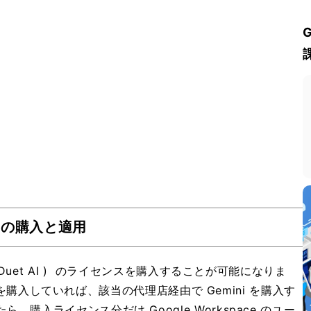
センスの購入と適用
 Duet AI ) のライセンスを購入することが可能になりま
ce を購入していれば、該当の代理店経由で Gemini を購入す
購入ライセンス分だけ Google Workspace のユー