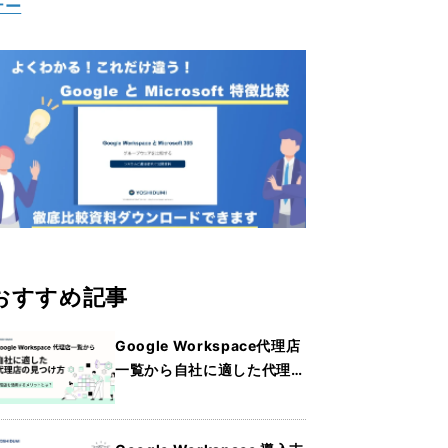
ナー
おすすめ記事
Google Workspace代理店
一覧から自社に適した代理店
の見つけ方・メリットを詳し
く紹介