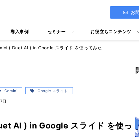
お
導入事例
セミナー
お役立ちコンテンツ
i ( Duet AI ) in Google スライド を使ってみた
ITアセスメント診断 ENGAGE
社長メッセージ
Google Workspace導入支援
Gemini
Google スライド
07日
Google Workspace活用マニ
ユーザー向けトレーニング Y's U
et AI ) in Google スライド を使っ