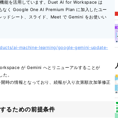
機能を活用しています。Duet AI for Workspace は
間もなく Google One AI Premium Plan に加入したユー
ッドシート、スライド、Meet で Gemini をお使いい
oducts/ai-machine-learning/google-gemini-update-
e Workspace が Gemini へとリニューアルすることが
ました。
記事公開時の情報となっており、続報が入り次第順次加筆修正
) を利用するための前提条件