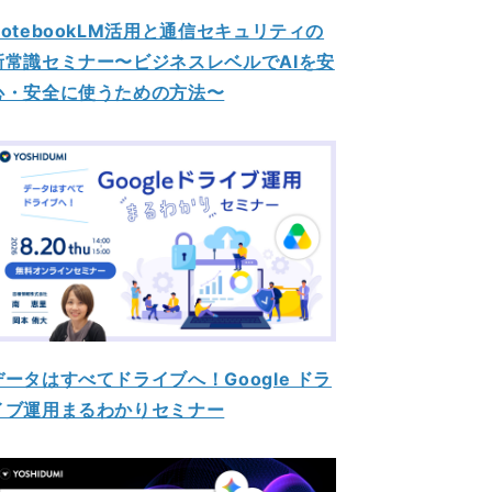
NotebookLM活用と通信セキュリティの
新常識セミナー〜ビジネスレベルでAIを安
心・安全に使うための方法〜
データはすべてドライブへ！Google ドラ
イブ運用まるわかりセミナー