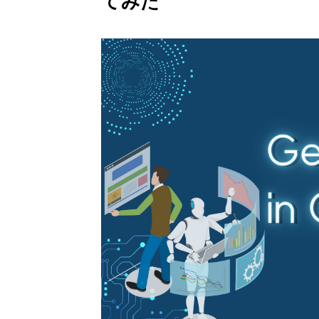
てみた
Gemini 導入支援 AI Driven