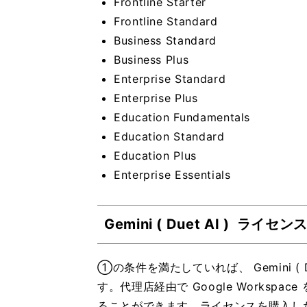
Frontline Starter
Frontline Standard
Business Standard
Business Plus
Enterprise Standard
Enterprise Plus
Education Fundamentals
Education Standard
Education Plus
Enterprise Essentials
Gemini ( Duet AI ) ライ
①の条件を満たしていれば、 Gemini (
す。代理店経由で Google Workspa
ることができます。ライセンスを購入したら、