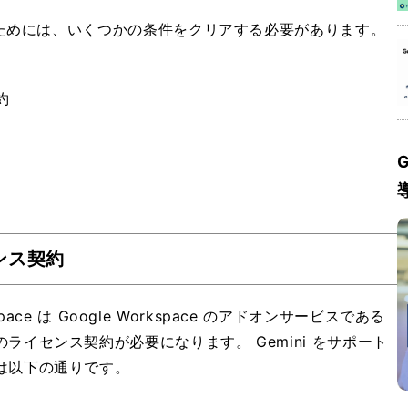
 を利用するためには、いくつかの条件をクリアする必要があります。
。
約
G
センス契約
 Workspace は Google Workspace のアドオンサービスである
ce のライセンス契約が必要になります。 Gemini をサポート
ションは以下の通りです。