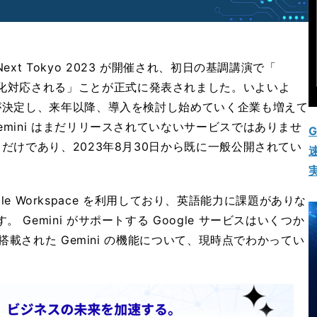
oud Next Tokyo 2023 が開催され、初日の基調講演で「
4年に日本語化対応される」ことが正式に発表されました。いよいよ
とが決定し、来年以降、導入を検討し始めていく企業も増えて
mini はまだリリースされていないサービスではありませ
G
だけであり、2023年8月30日から既に一般公開されてい
速
ogle Workspace を利用しており、英語能力に課題がありな
Gemini がサポートする Google サービスはいくつか
に搭載された Gemini の機能について、現時点でわかってい