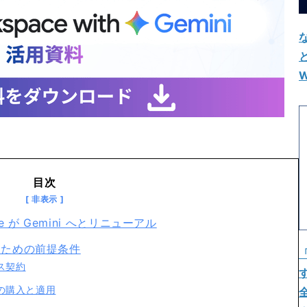
W
目次
space が Gemini へとリニューアル
利用するための前提条件
ンス契約
センスの購入と適用