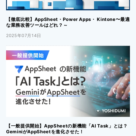
【徹底比較】AppSheet・Power Apps・ Kintone〜最適
な業務改善ツールはどれ？～
2025年07月14日
【一般提供開始】AppSheetの新機能「AI Task」とは？
GeminiがAppSheetを進化させた！