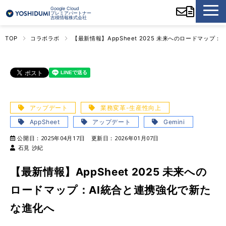
Google Cloud
プレミアパートナー
吉積情報株式会社
TOP
コラボラボ
【最新情報】AppSheet 2025 未来へのロードマップ
アップデート
業務変革-生産性向上
AppSheet
アップデート
Gemini
公開日：
2025年04月17日
更新日：
2026年01月07日
石見 沙紀
【最新情報】AppSheet 2025 未来への
ロードマップ：AI統合と連携強化で新た
な進化へ