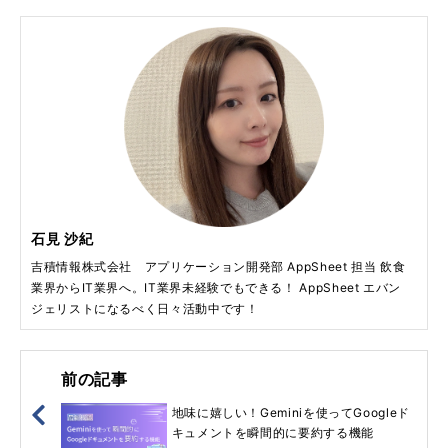
石見 沙紀
吉積情報株式会社 アプリケーション開発部 AppSheet 担当 飲食
業界からIT業界へ。IT業界未経験でもできる！ AppSheet エバン
ジェリストになるべく日々活動中です！
前の記事
地味に嬉しい！Geminiを使ってGoogleド
キュメントを瞬間的に要約する機能