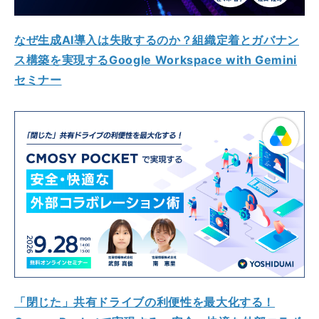
なぜ生成AI導入は失敗するのか？組織定着とガバナン
ス構築を実現するGoogle Workspace with Gemini
セミナー
「閉じた」共有ドライブの利便性を最大化する！