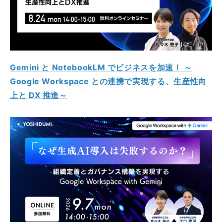
Gemini と NotebookLM でビジネスを加速！ ～
Google Workspace との連携で実現する、生産性向
上と DX 推進～