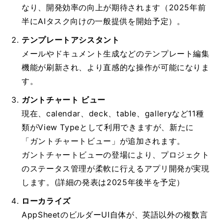
なり、開発効率の向上が期待されます（2025年前
半にAIタスク向けの一般提供を開始予定）。
テンプレートアシスタント
メールやドキュメント生成などのテンプレート編集
機能が刷新され、より直感的な操作が可能になりま
す。
ガントチャート ビュー
現在、calendar、deck、table、galleryなど11種
類がView Typeとして利用できますが、新たに
「ガントチャートビュー」が追加されます。
ガントチャートビューの登場により、プロジェクト
のステータス管理が柔軟に行えるアプリ開発が実現
します。(詳細の発表は2025年後半を予定）
ローカライズ
AppSheetのビルダーUI自体が、英語以外の複数言