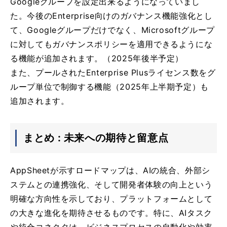
Googleグループを設定出来るようになっていまし
た。今後のEnterprise向けのガバナンス機能強化とし
て、Googleグループだけでなく、Microsoftグループ
に対してもガバナンスポリシーを適用できるようにな
る機能が追加されます。（2025年後半予定）
また、プールされたEnterprise Plusライセンス数をグ
ループ単位で制御する機能（2025年上半期予定）も
追加されます。
まとめ : 未来への期待と留意点
AppSheetが示すロードマップは、AIの統合、外部シ
ステムとの連携強化、そして開発者体験の向上という
明確な方向性を示しており、プラットフォームとして
の大きな進化を期待させるものです。特に、AIタスク