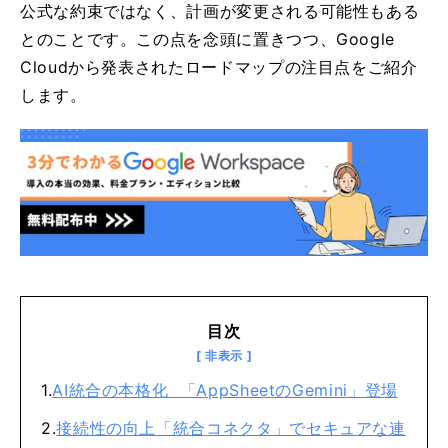
公式な約束ではなく、計画が変更される可能性もある
とのことです。この点を念頭に置きつつ、Google
Cloudから発表されたロードマップの注目点をご紹介
します。
目次
AI統合の本格化 「AppSheetのGemini」登場
接続性の向上「統合コネクタ」でセキュアな連