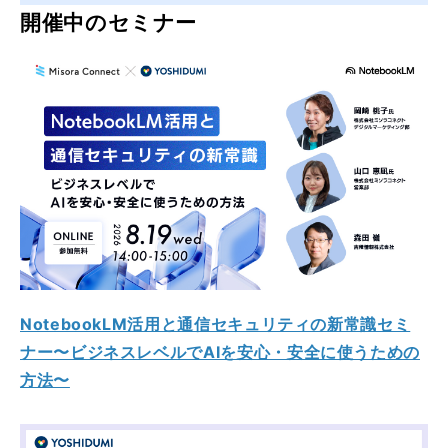
開催中のセミナー
NotebookLM活用と通信セキュリティの新常識セミ
ナー〜ビジネスレベルでAIを安心・安全に使うための
方法〜