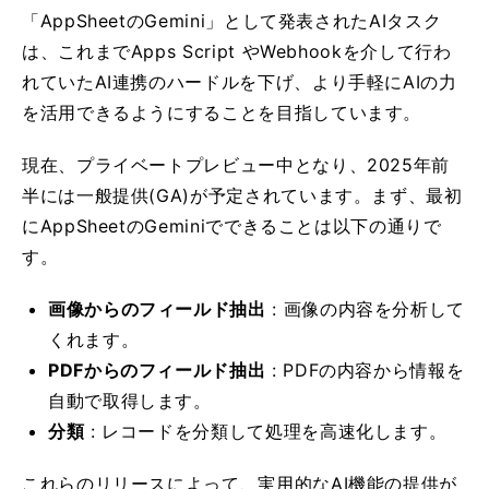
「AppSheetのGemini」として発表されたAIタスク
は、これまでApps Script やWebhookを介して行わ
れていたAI連携のハードルを下げ、より手軽にAIの力
を活用できるようにすることを目指しています。
現在、プライベートプレビュー中となり、2025年前
半には一般提供(GA)が予定されています。まず、最初
にAppSheetのGeminiでできることは以下の通りで
す。
画像からのフィールド抽出
: 画像の内容を分析して
くれます。
PDFからのフィールド抽出
: PDFの内容から情報を
自動で取得します。
分類
: レコードを分類して処理を高速化します。
これらのリリースによって、実用的なAI機能の提供が