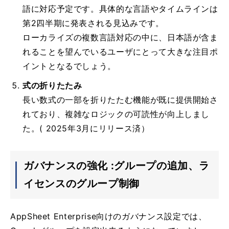
語に対応予定です。具体的な言語やタイムラインは
第2四半期に発表される見込みです。
ローカライズの複数言語対応の中に、日本語が含ま
れることを望んでいるユーザにとって大きな注目ポ
イントとなるでしょう。
式の折りたたみ
長い数式の一部を折りたたむ機能が既に提供開始さ
れており、複雑なロジックの可読性が向上しまし
た。( 2025年3月にリリース済）
ガバナンスの強化 :グループの追加、ラ
イセンスのグループ制御
AppSheet Enterprise向けのガバナンス設定では、