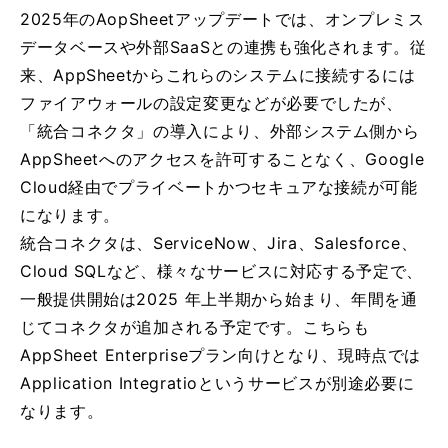
2025年のAopSheetアップデートでは、オンプレミス
データベースや外部SaaSとの連携も強化されます。従
来、AppSheetからこれらのシステムに接続するには
ファイアウォールの設定変更などが必要でしたが、
「統合コネクタ」の導入により、外部システム側から
AppSheetへのアクセスを許可することなく、Google
Cloud経由でプライベートかつセキュアな接続が可能
になります。
統合コネクタは、ServiceNow、Jira、Salesforce、
Cloud SQLなど、様々なサービスに対応する予定で、
一般提供開始は2025 年上半期から始まり、年間を通
じてコネクタが追加される予定です。こちらも
AppSheet Enterpriseプラン向けとなり、現時点では
Application Integratioというサービスが別途必要に
なります。