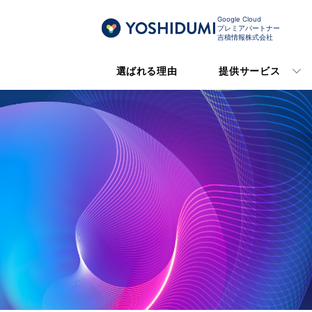
Google Cloud
プレミアパートナー
吉積情報株式会社
選ばれる理由
提供サービス