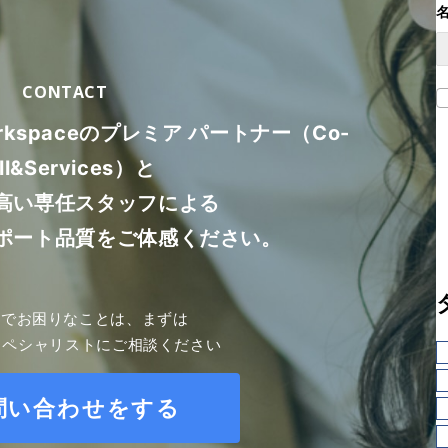
CONTACT
orkspaceのプレミア パートナー（Co-
ll&Services）と
高い専任スタッフによる
ポート品質をご体感ください。
le でお困りなことは、まずは
スペシャリストにご相談ください
問い合わせをする