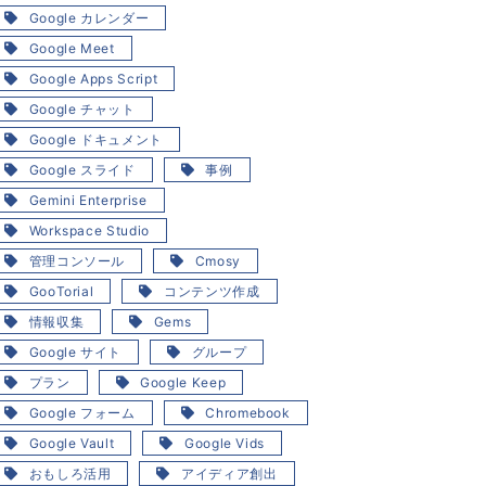
Google カレンダー
Google Meet
Google Apps Script
Google チャット
Google ドキュメント
Google スライド
事例
Gemini Enterprise
Workspace Studio
管理コンソール
Cmosy
GooTorial
コンテンツ作成
情報収集
Gems
Google サイト
グループ
プラン
Google Keep
Google フォーム
Chromebook
Google Vault
Google Vids
おもしろ活用
アイディア創出