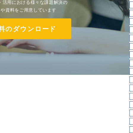
導入・活用における様々な課題解決の
スや資料をご用意しています
料のダウンロード