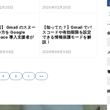
02月20日
2025年02月20日
】 Gmail のスヌー
【知ってた？】Gmail でパ
方を Google
スコードや有効期限を設定
space 導入支援者が
できる情報保護モードを解
説！
09月04日
2024年09月04日
2
3
>
>>