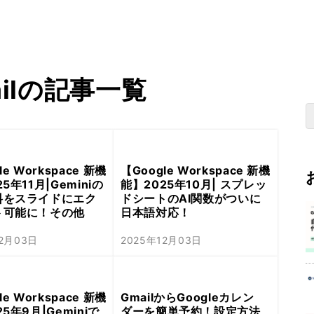
ailの記事一覧
le Workspace 新機
【Google Workspace 新機
5年11月|Geminiの
能】2025年10月| スプレッ
料をスライドにエク
ドシートのAI関数がついに
ト可能に！その他
日本語対応！
12月03日
2025年12月03日
le Workspace 新機
GmailからGoogleカレン
5年9月|Geminiで
ダーを簡単予約！設定方法