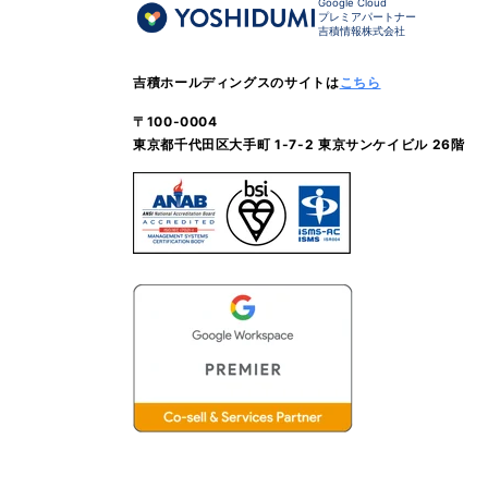
Google Cloud
プレミアパートナー
吉積情報株式会社
吉積ホールディングスのサイトは
こちら
〒100-0004
東京都千代田区大手町 1-7-2 東京サンケイビル 26階