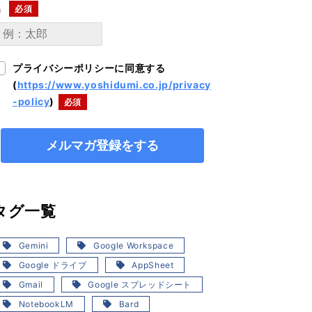
名
プライバシーポリシーに同意する
(
https://www.yoshidumi.co.jp/privacy
-policy
)
タグ一覧
Gemini
Google Workspace
Google ドライブ
AppSheet
Gmail
Google スプレッドシート
NotebookLM
Bard