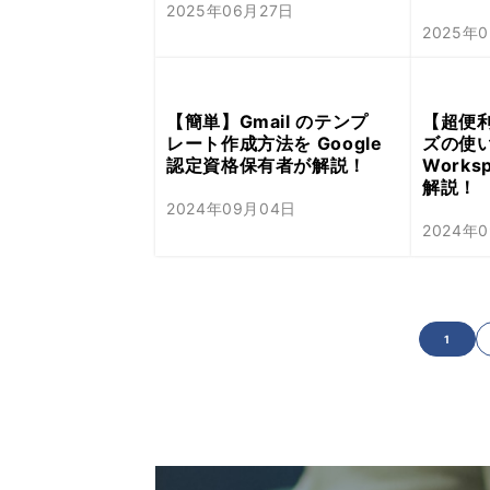
2025年06月27日
2025年
【簡単】Gmail のテンプ
【超便利
レート作成方法を Google
ズの使い
認定資格保有者が解説！
Work
解説！
2024年09月04日
2024年
1