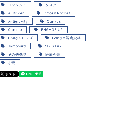
コンタクト
タスク
AI Driven
Cmosy Pocket
Antigravity
Canvas
Chrome
ENGAGE UP
Google レンズ
Google 認定資格
Jamboard
MY START
その他機能
医療介護
小売