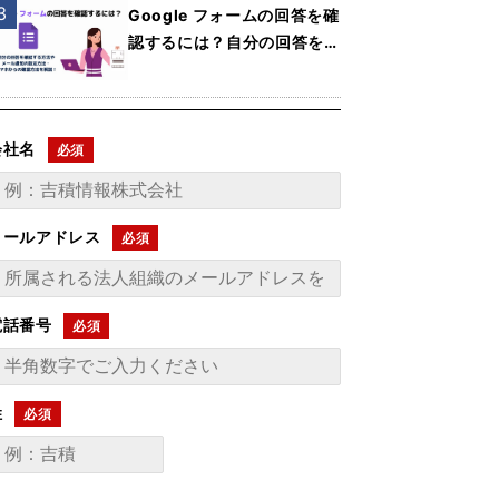
Google フォームの回答を確
認するには？自分の回答を確
認する方法やメール通知の設
定方法・スマホからの確認方
法を解説
会社名
メールアドレス
電話番号
姓