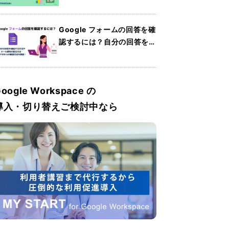
Sheets）の使い方・共有方
法・便利機能を紹介
Google フォームの回答を確
認するには？自分の回答を確
認する方法やメール通知の設
定方法・スマホからの確認方
法を解説
oogle Workspace の
導入・切り替えご検討中なら