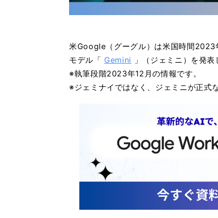
米Google（グーグル）は米国時間2023
モデル「
Gemini
」（ジェミニ）を発表
※執筆段階2023年12月の情報です。
※ジェミナイではなく、ジェミニが正式