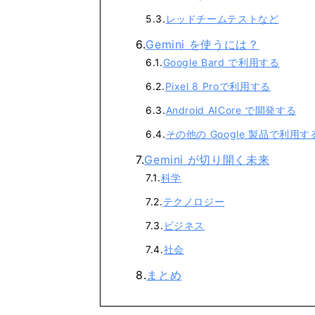
レッドチームテストなど
Gemini を使うには？
Google Bard で利用する
Pixel 8 Proで利用する
Android AICore で開発する
その他の Google 製品で利用す
Gemini が切り開く未来
科学
テクノロジー
ビジネス
社会
まとめ