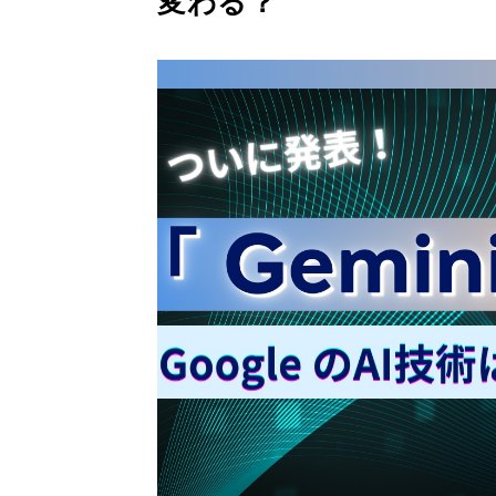
変わる？
Gemini 導入支援 AI Driven