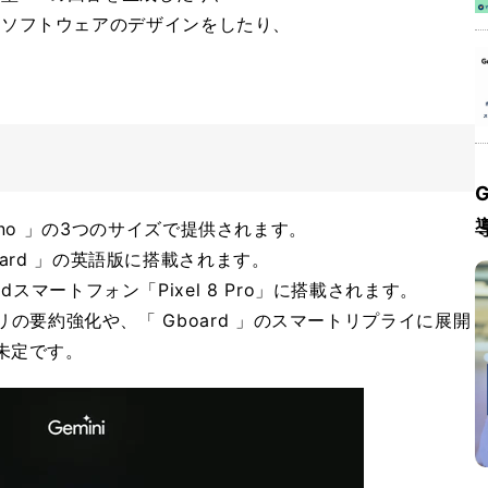
いソフトウェアのデザインをしたり、
G
」「 Nano 」の3つのサイズで提供されます。
Bard 」の英語版に搭載されます。
idスマートフォン「Pixel 8 Pro」に搭載されます。
」アプリの要約強化や、「 Gboard 」のスマートリプライに展開
未定です。