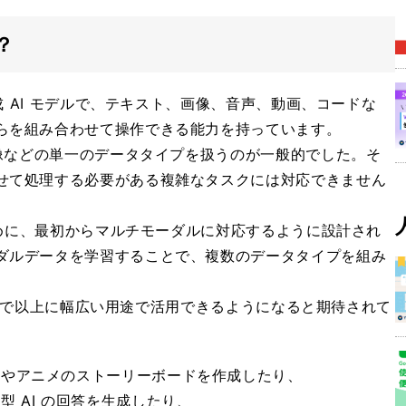
？
生成 AI モデルで、テキスト、画像、音声、動画、コードな
らを組み合わせて操作できる能力を持っています。
画像などの単一のデータタイプを扱うのが一般的でした。そ
せて処理する必要がある複雑なタスクには対応できません
るために、最初からマルチモーダルに対応するように設計され
ダルデータを学習することで、複数のデータタイプを組み
はこれまで以上に幅広い用途で活用できるようになると期待されて
画やアニメのストーリーボードを作成したり、
 AI の回答を生成したり、