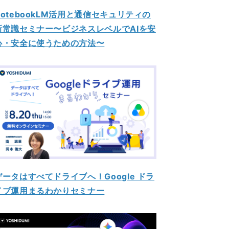
NotebookLM活用と通信セキュリティの
新常識セミナー〜ビジネスレベルでAIを安
心・安全に使うための方法〜
データはすべてドライブへ！Google ドラ
イブ運用まるわかりセミナー