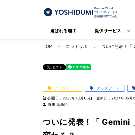
Google Cloud
プレミアパートナー
吉積情報株式会社
選ばれる理由
提供サービス
TOP
コラボラボ
ついに発表！「 G
アップデート
アップデート
公開日：
2023年12月08日
更新日：
2024年05月
堀川 茉莉絵
ついに発表！「 Gemini 