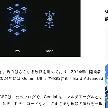
Iです。現在はさらなる改良を進めており、2024年に開発者
は Gemini Ultra で稼働する「 Bard Advanced
サビスCEOは、公式ブログで、Gemini を「マルチモーダルとし
、音声、動画、コードなど、さまざまな種類の情報を一般