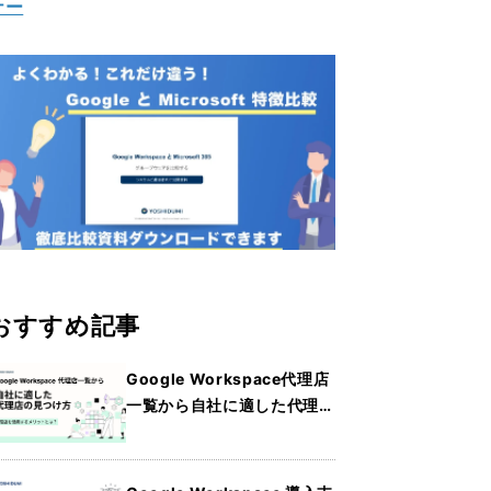
ナー
おすすめ記事
Google Workspace代理店
一覧から自社に適した代理店
の見つけ方・メリットを詳し
く紹介