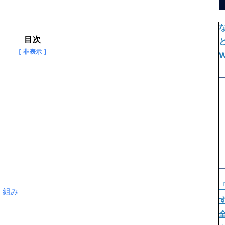
目次
W
り組み