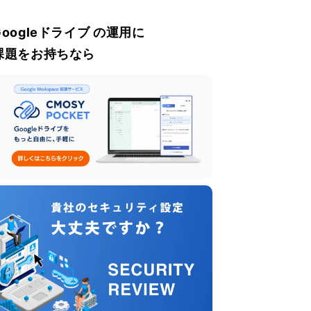
Googleドライブ の運用に
課題をお持ちなら