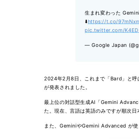
生まれ変わった Gemin
⬇️
https://t.co/97mNx
pic.twitter.com/K4E
— Google Japan (@g
2024年2月8日、これまで「Bard」と
が発表されました。
最上位の対話型生成AI「Gemini Adv
た。現在、言語は英語のみですが順次日
また、GeminiやGemini Advanc