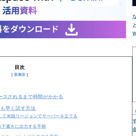
W
目次
リースされるまで時間がかかる
よりも早く試す方法
rm を利用して米国リージョンでサーバーを立てる
l の下書きに出力する手順