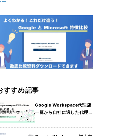
ナー
おすすめ記事
Google Workspace代理店
一覧から自社に適した代理店
の見つけ方・メリットを詳し
く紹介