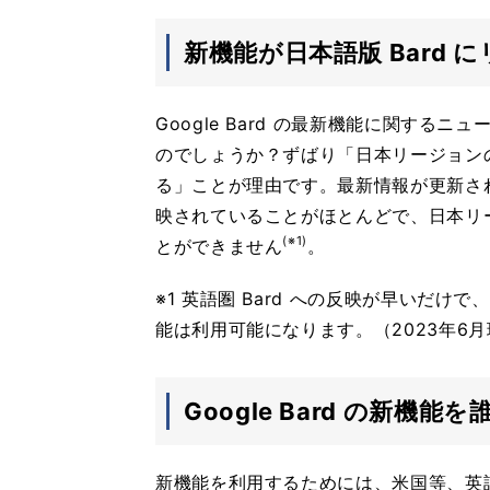
新機能が日本語版 Bard
Google Bard の最新機能に関す
のでしょうか？ずばり「日本リージョンの 
る」ことが理由です。最新情報が更新された
映されていることがほとんどで、日本リージ
(※1)
とができません
。
※1 英語圏 Bard への反映が早いだけ
能は利用可能になります。（2023年6
Google Bard の新機
新機能を利用するためには、米国等、英