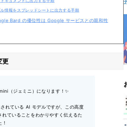
gle ドキュメントに出力する手順
ーブル情報をスプレッドシートに出力する手順
gle Bard の優位性は Google サービスとの親和性
変更
Gemini（ジェミニ）になります！✨
 に搭載されている AI モデルですが、この高度
されていることをわかりやすく伝えるた
た！