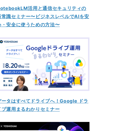
NotebookLM活用と通信セキュリティの
新常識セミナー〜ビジネスレベルでAIを安
心・安全に使うための方法〜
データはすべてドライブへ！Google ドラ
イブ運用まるわかりセミナー