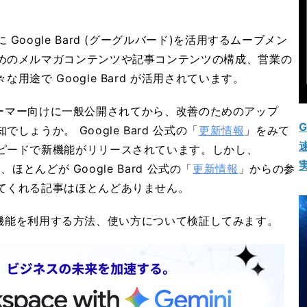
oogle Bard (グーグルバード)を活用するムーブメン
めのメルマガコンテンツや記事コンテンツの構成、営業の
途で Google Bard が活用されています。
ンシューマー向けに一般公開されてから、改善のためのアップ
G
ょうか。 Google Bard 公式の「
更新情報
」をみて
速
ピードで新機能がリリースされています。しかし、
、ほとんどが Google Bard 公式の「
更新情報
」からの参
てくれる記事はほとんどありません。
 の新機能を利用する方法、使い方について検証してみます。