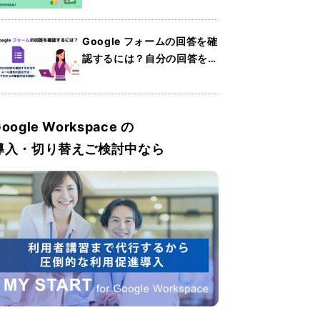
Sheets）の使い方・共有方
法・便利機能を紹介
Google フォームの回答を確
認するには？自分の回答を確
認する方法やメール通知の設
定方法・スマホからの確認方
法を解説
oogle Workspace の
導入・切り替えご検討中なら