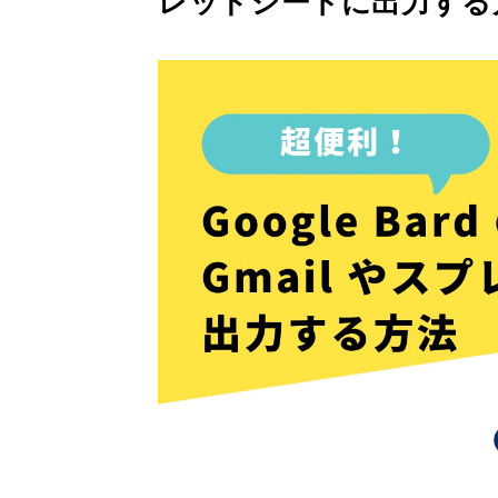
レッドシートに出力する
Gemini 導入支援 AI Driven