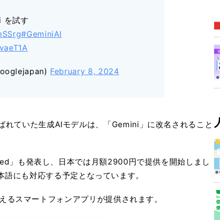
i を試す
mSSrg
#GeminiAI
DvaeT1A
ooglejapan)
February 8, 2024
呼ばれていた生成AIモデルは、「Gemini」に改名されること
anced」も発表し、日本では月額2900円で提供を開始しまし
本語にも対応する予定となっています。
ed が使えるスマートフォンアプリが提供されます。