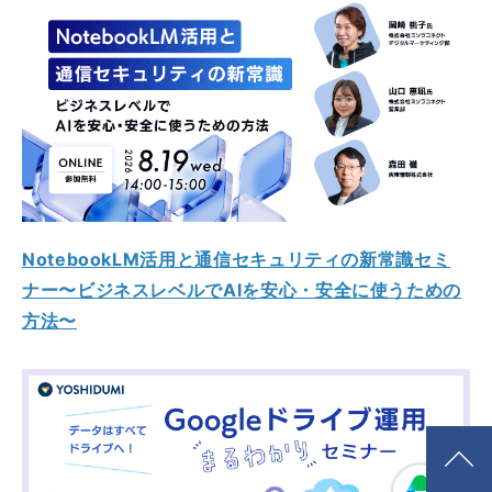
NotebookLM活用と通信セキュリティの新常識セミ
ナー〜ビジネスレベルでAIを安心・安全に使うための
方法〜